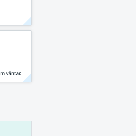
om väntar.