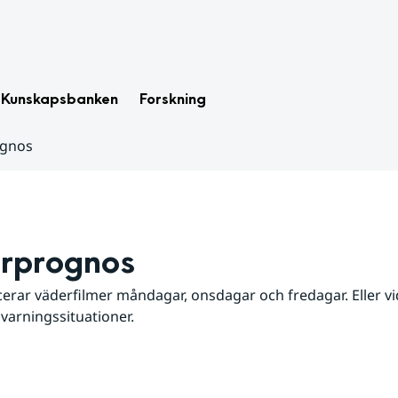
Kunskapsbanken
Forskning
ognos
rprognos
erar väderfilmer måndagar, onsdagar och fredagar. Eller vid
 varningssituationer.