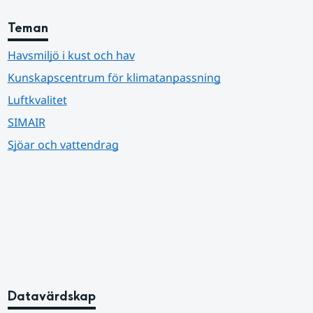
Teman
Havsmiljö i kust och hav
Kunskapscentrum för klimatanpassning
Luftkvalitet
SIMAIR
Sjöar och vattendrag
Datavärdskap