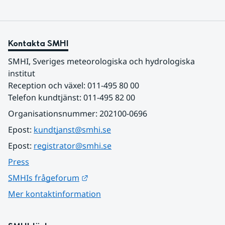
Kontakta SMHI
SMHI, Sveriges meteorologiska och hydrologiska 
institut
Reception och växel: 011-495 80 00
Telefon kundtjänst: 011-495 82 00
Organisationsnummer: 202100-0696
Epost: 
kundtjanst@smhi.se
Epost: 
registrator@smhi.se
Press
Länk till annan webbplats.
SMHIs frågeforum
Mer kontaktinformation