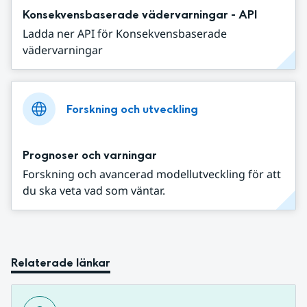
Konsekvensbaserade vädervarningar - API
Ladda ner API för Konsekvensbaserade
vädervarningar
Forskning och utveckling
Prognoser och varningar
Forskning och avancerad modellutveckling för att
du ska veta vad som väntar.
Relaterade länkar