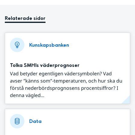
Relaterade sidor
Kunskapsbanken
Tolka SMHIs väderprognoser
Vad betyder egentligen vädersymbolen? Vad
avser ”känns som”-temperaturen, och hur ska du
förstå nederbördsprognosens procentsiffror? I
denna vägled...
Data