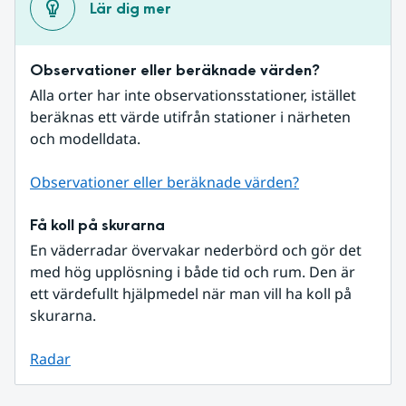
Lär dig mer
Observationer eller beräknade värden?
Alla orter har inte observationsstationer, istället 
beräknas ett värde utifrån stationer i närheten 
och modelldata.
Observationer eller beräknade värden?
Få koll på skurarna
En väderradar övervakar nederbörd och gör det 
med hög upplösning i både tid och rum. Den är 
ett värdefullt hjälpmedel när man vill ha koll på 
skurarna.
Radar