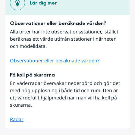
Lär dig mer
Observationer eller beräknade värden?
Alla orter har inte observationsstationer, istället 
beräknas ett värde utifrån stationer i närheten 
och modelldata.
Observationer eller beräknade värden?
Få koll på skurarna
En väderradar övervakar nederbörd och gör det 
med hög upplösning i både tid och rum. Den är 
ett värdefullt hjälpmedel när man vill ha koll på 
skurarna.
Radar