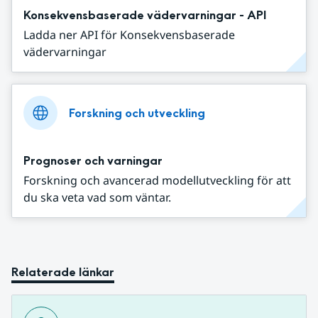
Konsekvensbaserade vädervarningar - API
Ladda ner API för Konsekvensbaserade
vädervarningar
Forskning och utveckling
Prognoser och varningar
Forskning och avancerad modellutveckling för att
du ska veta vad som väntar.
Relaterade länkar