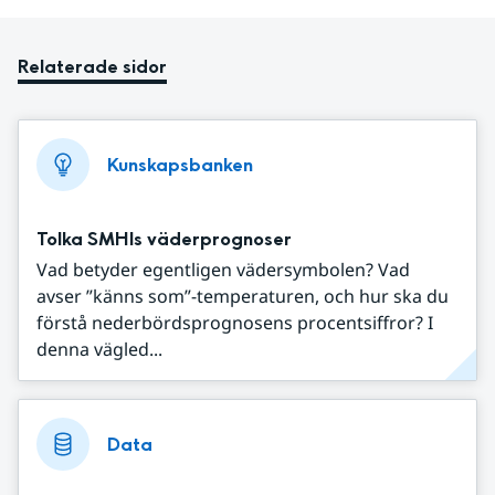
Relaterade sidor
Kunskapsbanken
Tolka SMHIs väderprognoser
Vad betyder egentligen vädersymbolen? Vad
avser ”känns som”-temperaturen, och hur ska du
förstå nederbördsprognosens procentsiffror? I
denna vägled...
Data