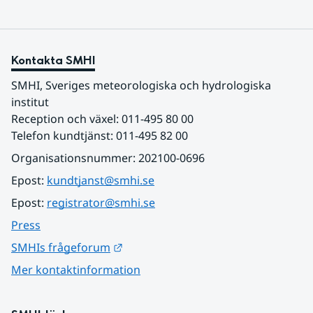
Kontakta SMHI
SMHI, Sveriges meteorologiska och hydrologiska 
institut
Reception och växel: 011-495 80 00
Telefon kundtjänst: 011-495 82 00
Organisationsnummer: 202100-0696
Epost: 
kundtjanst@smhi.se
Epost: 
registrator@smhi.se
Press
Länk till annan webbplats.
SMHIs frågeforum
Mer kontaktinformation