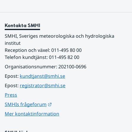
Kontakta SMHI
SMHI, Sveriges meteorologiska och hydrologiska 
institut
Reception och växel: 011-495 80 00
Telefon kundtjänst: 011-495 82 00
Organisationsnummer: 202100-0696
Epost: 
kundtjanst@smhi.se
Epost: 
registrator@smhi.se
Press
Länk till annan webbplats.
SMHIs frågeforum
Mer kontaktinformation