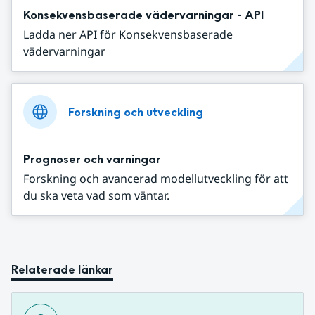
Konsekvensbaserade vädervarningar - API
Ladda ner API för Konsekvensbaserade
vädervarningar
Forskning och utveckling
Prognoser och varningar
Forskning och avancerad modellutveckling för att
du ska veta vad som väntar.
Relaterade länkar