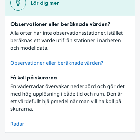
Lär dig mer
Observationer eller beräknade värden?
Alla orter har inte observationsstationer, istället 
beräknas ett värde utifrån stationer i närheten 
och modelldata.
Observationer eller beräknade värden?
Få koll på skurarna
En väderradar övervakar nederbörd och gör det 
med hög upplösning i både tid och rum. Den är 
ett värdefullt hjälpmedel när man vill ha koll på 
skurarna.
Radar