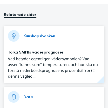
Relaterade sidor
Kunskapsbanken
Tolka SMHIs väderprognoser
Vad betyder egentligen vädersymbolen? Vad
avser ”känns som”-temperaturen, och hur ska du
förstå nederbördsprognosens procentsiffror? I
denna vägled...
Data