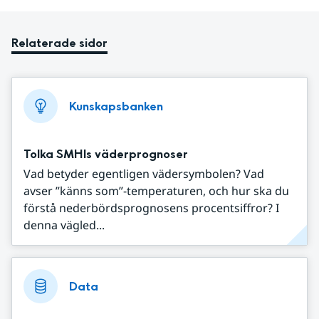
Relaterade sidor
Kunskapsbanken
Tolka SMHIs väderprognoser
Vad betyder egentligen vädersymbolen? Vad
avser ”känns som”-temperaturen, och hur ska du
förstå nederbördsprognosens procentsiffror? I
denna vägled...
Data