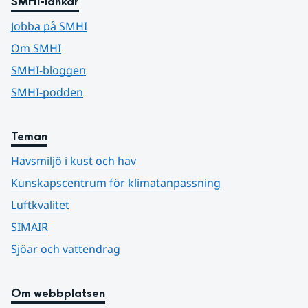
SMHI-länkar
Jobba på SMHI
Om SMHI
SMHI-bloggen
SMHI-podden
Teman
Havsmiljö i kust och hav
Kunskapscentrum för klimatanpassning
Luftkvalitet
SIMAIR
Sjöar och vattendrag
Om webbplatsen