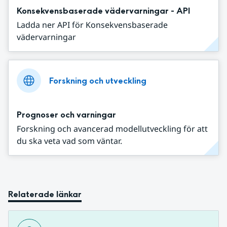
Konsekvensbaserade vädervarningar - API
Ladda ner API för Konsekvensbaserade
vädervarningar
Forskning och utveckling
Prognoser och varningar
Forskning och avancerad modellutveckling för att
du ska veta vad som väntar.
Relaterade länkar