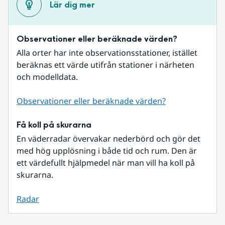
Lär dig mer
Observationer eller beräknade värden?
Alla orter har inte observationsstationer, istället 
beräknas ett värde utifrån stationer i närheten 
och modelldata.
Observationer eller beräknade värden?
Få koll på skurarna
En väderradar övervakar nederbörd och gör det 
med hög upplösning i både tid och rum. Den är 
ett värdefullt hjälpmedel när man vill ha koll på 
skurarna.
Radar