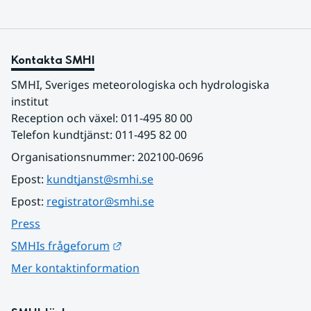
Kontakta SMHI
SMHI, Sveriges meteorologiska och hydrologiska 
institut
Reception och växel: 011-495 80 00
Telefon kundtjänst: 011-495 82 00
Organisationsnummer: 202100-0696
Epost: 
kundtjanst@smhi.se
Epost: 
registrator@smhi.se
Press
Länk till annan webbplats.
SMHIs frågeforum
Mer kontaktinformation