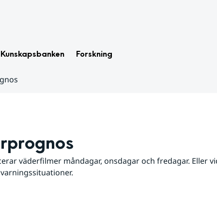
Kunskapsbanken
Forskning
ognos
rprognos
erar väderfilmer måndagar, onsdagar och fredagar. Eller vid
 varningssituationer.