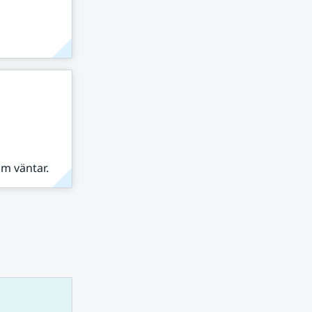
om väntar.