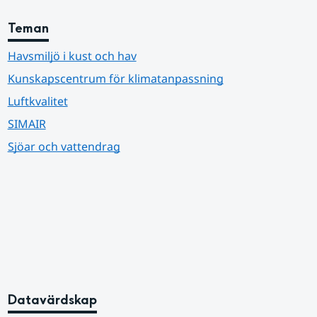
Teman
Havsmiljö i kust och hav
Kunskapscentrum för klimatanpassning
Luftkvalitet
SIMAIR
Sjöar och vattendrag
Datavärdskap