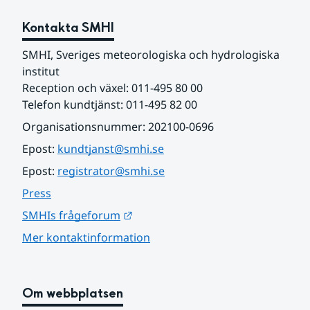
Kontakta SMHI
SMHI, Sveriges meteorologiska och hydrologiska 
institut
Reception och växel: 011-495 80 00
Telefon kundtjänst: 011-495 82 00
Organisationsnummer: 202100-0696
Epost: 
kundtjanst@smhi.se
Epost: 
registrator@smhi.se
Press
Länk till annan webbplats.
SMHIs frågeforum
Mer kontaktinformation
Om webbplatsen