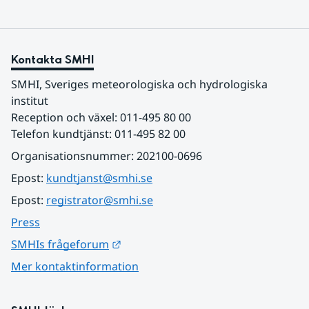
Kontakta SMHI
SMHI, Sveriges meteorologiska och hydrologiska 
institut
Reception och växel: 011-495 80 00
Telefon kundtjänst: 011-495 82 00
Organisationsnummer: 202100-0696
Epost: 
kundtjanst@smhi.se
Epost: 
registrator@smhi.se
Press
Länk till annan webbplats.
SMHIs frågeforum
Mer kontaktinformation