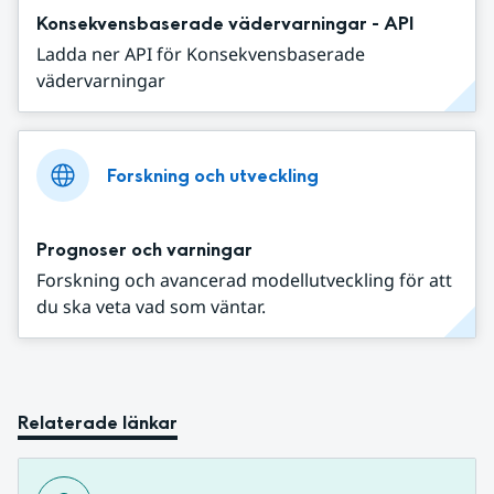
Konsekvensbaserade vädervarningar - API
Ladda ner API för Konsekvensbaserade
vädervarningar
Forskning och utveckling
Prognoser och varningar
Forskning och avancerad modellutveckling för att
du ska veta vad som väntar.
Relaterade länkar