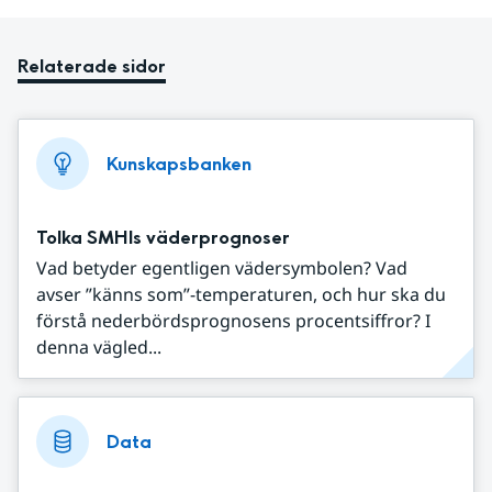
Relaterade sidor
Kunskapsbanken
Tolka SMHIs väderprognoser
Vad betyder egentligen vädersymbolen? Vad
avser ”känns som”-temperaturen, och hur ska du
förstå nederbördsprognosens procentsiffror? I
denna vägled...
Data