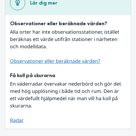
Lär dig mer
Observationer eller beräknade värden?
Alla orter har inte observationsstationer, istället 
beräknas ett värde utifrån stationer i närheten 
och modelldata.
Observationer eller beräknade värden?
Få koll på skurarna
En väderradar övervakar nederbörd och gör det 
med hög upplösning i både tid och rum. Den är 
ett värdefullt hjälpmedel när man vill ha koll på 
skurarna.
Radar