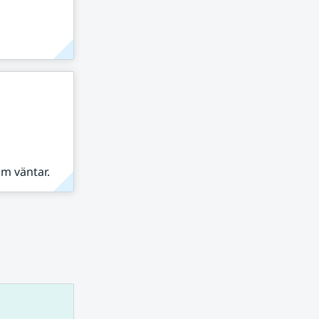
om väntar.