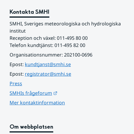
Kontakta SMHI
SMHI, Sveriges meteorologiska och hydrologiska 
institut
Reception och växel: 011-495 80 00
Telefon kundtjänst: 011-495 82 00
Organisationsnummer: 202100-0696
Epost: 
kundtjanst@smhi.se
Epost: 
registrator@smhi.se
Press
Länk till annan webbplats.
SMHIs frågeforum
Mer kontaktinformation
Om webbplatsen