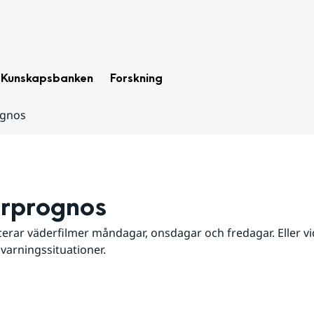
Kunskapsbanken
Forskning
ognos
rprognos
erar väderfilmer måndagar, onsdagar och fredagar. Eller vid
 varningssituationer.