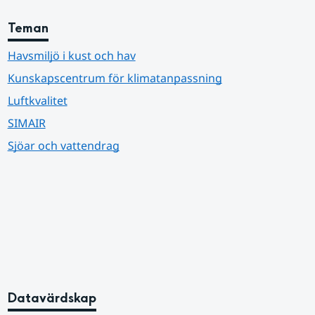
Teman
Havsmiljö i kust och hav
Kunskapscentrum för klimatanpassning
Luftkvalitet
SIMAIR
Sjöar och vattendrag
Datavärdskap