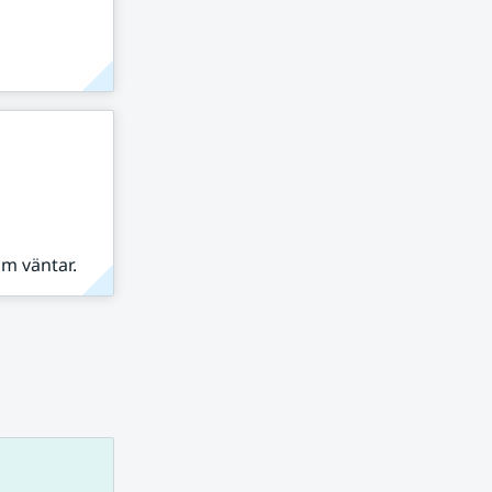
om väntar.