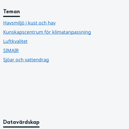
Teman
Havsmiljö i kust och hav
Kunskapscentrum för klimatanpassning
Luftkvalitet
SIMAIR
Sjöar och vattendrag
Datavärdskap