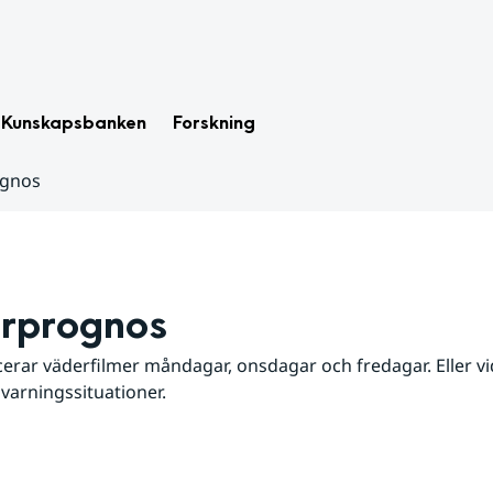
Kunskapsbanken
Forskning
ognos
rprognos
erar väderfilmer måndagar, onsdagar och fredagar. Eller vid
 varningssituationer.