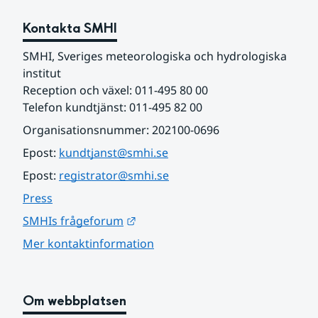
Kontakta SMHI
SMHI, Sveriges meteorologiska och hydrologiska 
institut
Reception och växel: 011-495 80 00
Telefon kundtjänst: 011-495 82 00
Organisationsnummer: 202100-0696
Epost: 
kundtjanst@smhi.se
Epost: 
registrator@smhi.se
Press
Länk till annan webbplats.
SMHIs frågeforum
Mer kontaktinformation
Om webbplatsen