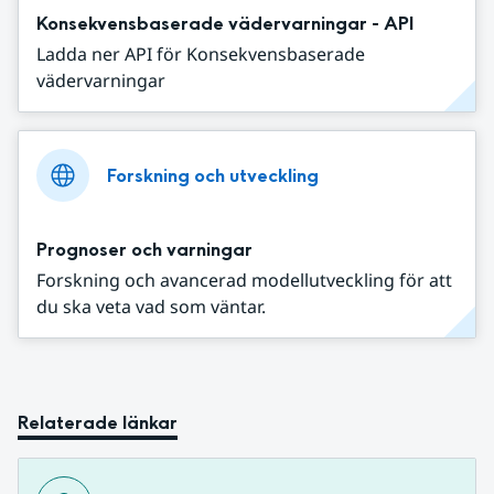
Konsekvensbaserade vädervarningar - API
Ladda ner API för Konsekvensbaserade
vädervarningar
Forskning och utveckling
Prognoser och varningar
Forskning och avancerad modellutveckling för att
du ska veta vad som väntar.
Relaterade länkar