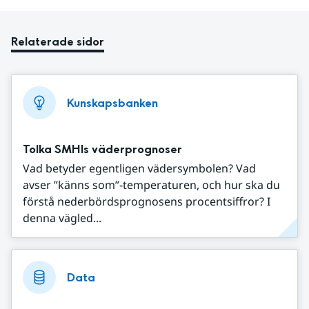
Relaterade sidor
Kunskapsbanken
Tolka SMHIs väderprognoser
Vad betyder egentligen vädersymbolen? Vad
avser ”känns som”-temperaturen, och hur ska du
förstå nederbördsprognosens procentsiffror? I
denna vägled...
Data