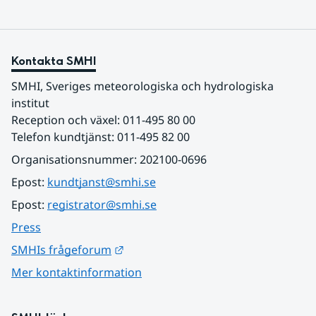
Kontakta SMHI
SMHI, Sveriges meteorologiska och hydrologiska 
institut
Reception och växel: 011-495 80 00
Telefon kundtjänst: 011-495 82 00
Organisationsnummer: 202100-0696
Epost: 
kundtjanst@smhi.se
Epost: 
registrator@smhi.se
Press
Länk till annan webbplats.
SMHIs frågeforum
Mer kontaktinformation