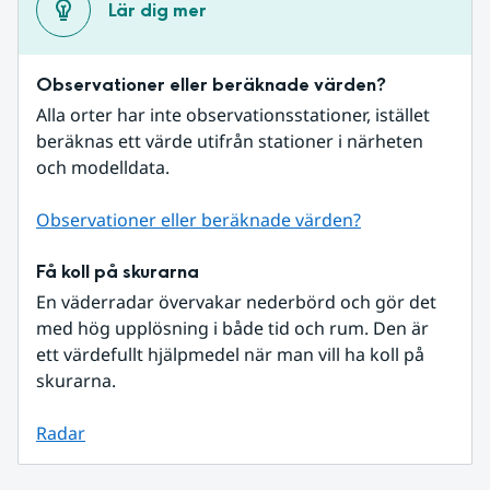
Lär dig mer
Observationer eller beräknade värden?
Alla orter har inte observationsstationer, istället 
beräknas ett värde utifrån stationer i närheten 
och modelldata.
Observationer eller beräknade värden?
Få koll på skurarna
En väderradar övervakar nederbörd och gör det 
med hög upplösning i både tid och rum. Den är 
ett värdefullt hjälpmedel när man vill ha koll på 
skurarna.
Radar