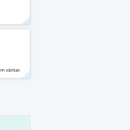
om väntar.