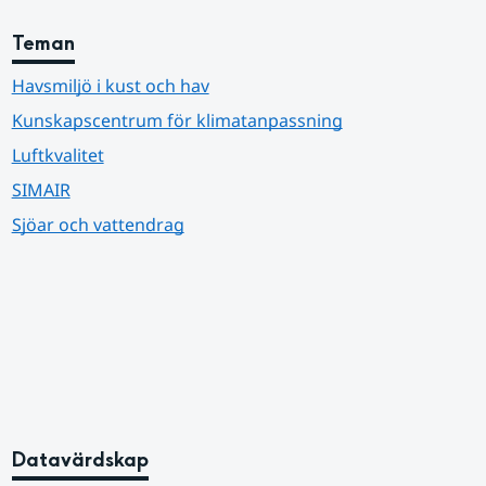
Teman
Havsmiljö i kust och hav
Kunskapscentrum för klimatanpassning
Luftkvalitet
SIMAIR
Sjöar och vattendrag
Datavärdskap