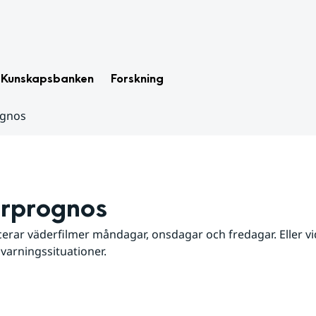
Kunskapsbanken
Forskning
ognos
rprognos
erar väderfilmer måndagar, onsdagar och fredagar. Eller vid
 varningssituationer.