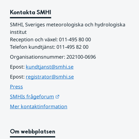
Kontakta SMHI
SMHI, Sveriges meteorologiska och hydrologiska 
institut
Reception och växel: 011-495 80 00
Telefon kundtjänst: 011-495 82 00
Organisationsnummer: 202100-0696
Epost: 
kundtjanst@smhi.se
Epost: 
registrator@smhi.se
Press
Länk till annan webbplats.
SMHIs frågeforum
Mer kontaktinformation
Om webbplatsen