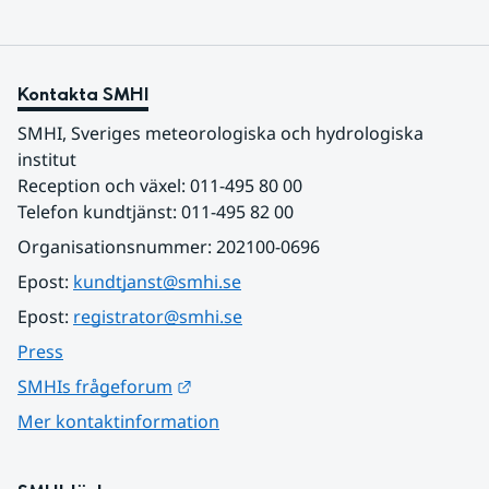
Kontakta SMHI
SMHI, Sveriges meteorologiska och hydrologiska 
institut
Reception och växel: 011-495 80 00
Telefon kundtjänst: 011-495 82 00
Organisationsnummer: 202100-0696
Epost: 
kundtjanst@smhi.se
Epost: 
registrator@smhi.se
Press
Länk till annan webbplats.
SMHIs frågeforum
Mer kontaktinformation