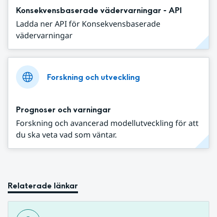
Konsekvensbaserade vädervarningar - API
Ladda ner API för Konsekvensbaserade
vädervarningar
Forskning och utveckling
Prognoser och varningar
Forskning och avancerad modellutveckling för att
du ska veta vad som väntar.
Relaterade länkar