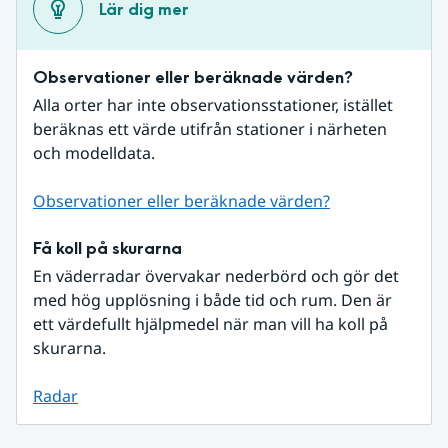
Lär dig mer
Observationer eller beräknade värden?
Alla orter har inte observationsstationer, istället 
beräknas ett värde utifrån stationer i närheten 
och modelldata.
Observationer eller beräknade värden?
Få koll på skurarna
En väderradar övervakar nederbörd och gör det 
med hög upplösning i både tid och rum. Den är 
ett värdefullt hjälpmedel när man vill ha koll på 
skurarna.
Radar