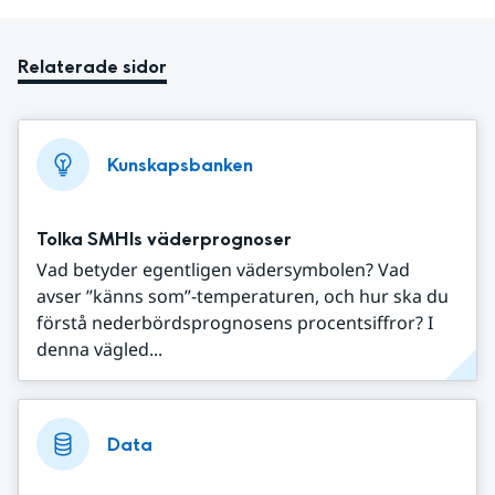
Relaterade sidor
Kunskapsbanken
Tolka SMHIs väderprognoser
Vad betyder egentligen vädersymbolen? Vad
avser ”känns som”-temperaturen, och hur ska du
förstå nederbördsprognosens procentsiffror? I
denna vägled...
Data