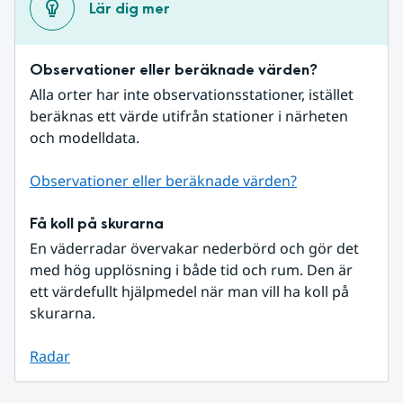
Lär dig mer
Observationer eller beräknade värden?
Alla orter har inte observationsstationer, istället 
beräknas ett värde utifrån stationer i närheten 
och modelldata.
Observationer eller beräknade värden?
Få koll på skurarna
En väderradar övervakar nederbörd och gör det 
med hög upplösning i både tid och rum. Den är 
ett värdefullt hjälpmedel när man vill ha koll på 
skurarna.
Radar