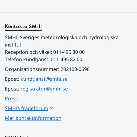
Kontakta SMHI
SMHI, Sveriges meteorologiska och hydrologiska 
institut
Reception och växel: 011-495 80 00
Telefon kundtjänst: 011-495 82 00
Organisationsnummer: 202100-0696
Epost: 
kundtjanst@smhi.se
Epost: 
registrator@smhi.se
Press
Länk till annan webbplats.
SMHIs frågeforum
Mer kontaktinformation