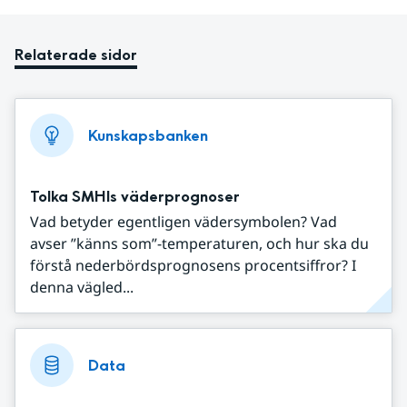
Relaterade sidor
Kunskapsbanken
Tolka SMHIs väderprognoser
Vad betyder egentligen vädersymbolen? Vad
avser ”känns som”-temperaturen, och hur ska du
förstå nederbördsprognosens procentsiffror? I
denna vägled...
Data