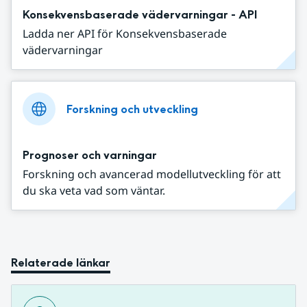
Konsekvensbaserade vädervarningar - API
Ladda ner API för Konsekvensbaserade
vädervarningar
Forskning och utveckling
Prognoser och varningar
Forskning och avancerad modellutveckling för att
du ska veta vad som väntar.
Relaterade länkar