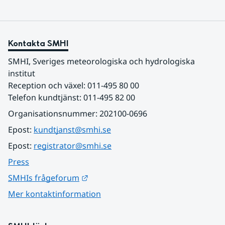
Kontakta SMHI
SMHI, Sveriges meteorologiska och hydrologiska 
institut
Reception och växel: 011-495 80 00
Telefon kundtjänst: 011-495 82 00
Organisationsnummer: 202100-0696
Epost: 
kundtjanst@smhi.se
Epost: 
registrator@smhi.se
Press
Länk till annan webbplats.
SMHIs frågeforum
Mer kontaktinformation