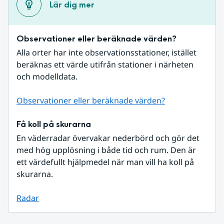
Lär dig mer
Observationer eller beräknade värden?
Alla orter har inte observationsstationer, istället 
beräknas ett värde utifrån stationer i närheten 
och modelldata.
Observationer eller beräknade värden?
Få koll på skurarna
En väderradar övervakar nederbörd och gör det 
med hög upplösning i både tid och rum. Den är 
ett värdefullt hjälpmedel när man vill ha koll på 
skurarna.
Radar