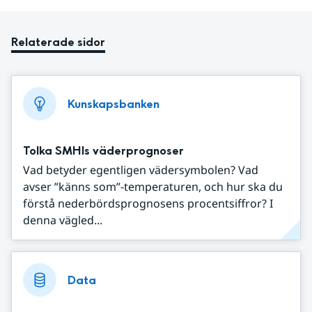
Relaterade sidor
Kunskapsbanken
Tolka SMHIs väderprognoser
Vad betyder egentligen vädersymbolen? Vad
avser ”känns som”-temperaturen, och hur ska du
förstå nederbördsprognosens procentsiffror? I
denna vägled...
Data