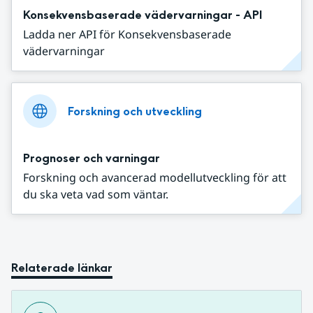
Konsekvensbaserade vädervarningar - API
Ladda ner API för Konsekvensbaserade
vädervarningar
Forskning och utveckling
Prognoser och varningar
Forskning och avancerad modellutveckling för att
du ska veta vad som väntar.
Relaterade länkar