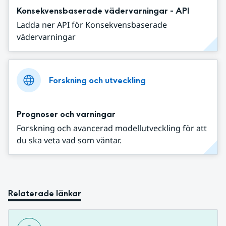
Konsekvensbaserade vädervarningar - API
Ladda ner API för Konsekvensbaserade
vädervarningar
Forskning och utveckling
Prognoser och varningar
Forskning och avancerad modellutveckling för att
du ska veta vad som väntar.
Relaterade länkar