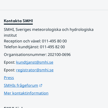
Kontakta SMHI
SMHI, Sveriges meteorologiska och hydrologiska 
institut
Reception och växel: 011-495 80 00
Telefon kundtjänst: 011-495 82 00
Organisationsnummer: 202100-0696
Epost: 
kundtjanst@smhi.se
Epost: 
registrator@smhi.se
Press
Länk till annan webbplats.
SMHIs frågeforum
Mer kontaktinformation