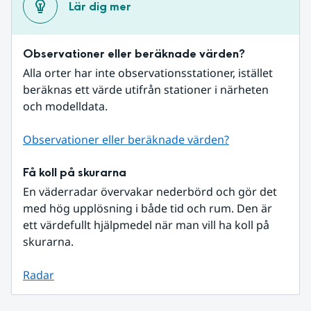
Lär dig mer
Observationer eller beräknade värden?
Alla orter har inte observationsstationer, istället 
beräknas ett värde utifrån stationer i närheten 
och modelldata.
Observationer eller beräknade värden?
Få koll på skurarna
En väderradar övervakar nederbörd och gör det 
med hög upplösning i både tid och rum. Den är 
ett värdefullt hjälpmedel när man vill ha koll på 
skurarna.
Radar