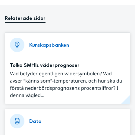
Relaterade sidor
Kunskapsbanken
Tolka SMHIs väderprognoser
Vad betyder egentligen vädersymbolen? Vad
avser ”känns som”-temperaturen, och hur ska du
förstå nederbördsprognosens procentsiffror? I
denna vägled...
Data