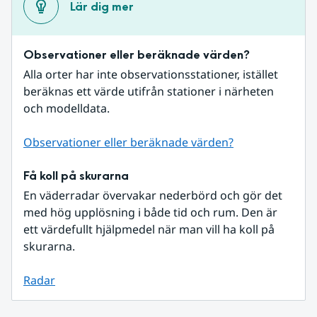
Lär dig mer
Observationer eller beräknade värden?
Alla orter har inte observationsstationer, istället 
beräknas ett värde utifrån stationer i närheten 
och modelldata.
Observationer eller beräknade värden?
Få koll på skurarna
En väderradar övervakar nederbörd och gör det 
med hög upplösning i både tid och rum. Den är 
ett värdefullt hjälpmedel när man vill ha koll på 
skurarna.
Radar