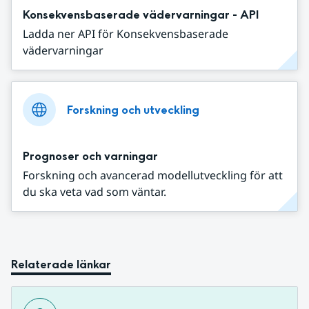
Konsekvensbaserade vädervarningar - API
Ladda ner API för Konsekvensbaserade
vädervarningar
Forskning och utveckling
Prognoser och varningar
Forskning och avancerad modellutveckling för att
du ska veta vad som väntar.
Relaterade länkar