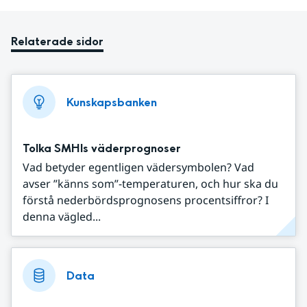
Relaterade sidor
Kunskapsbanken
Tolka SMHIs väderprognoser
Vad betyder egentligen vädersymbolen? Vad
avser ”känns som”-temperaturen, och hur ska du
förstå nederbördsprognosens procentsiffror? I
denna vägled...
Data