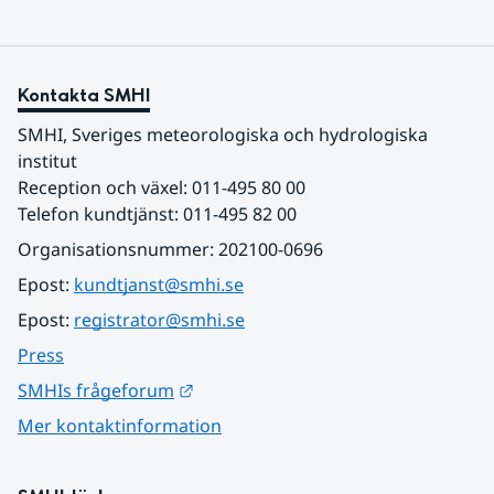
Kontakta SMHI
SMHI, Sveriges meteorologiska och hydrologiska 
institut
Reception och växel: 011-495 80 00
Telefon kundtjänst: 011-495 82 00
Organisationsnummer: 202100-0696
Epost: 
kundtjanst@smhi.se
Epost: 
registrator@smhi.se
Press
Länk till annan webbplats.
SMHIs frågeforum
Mer kontaktinformation