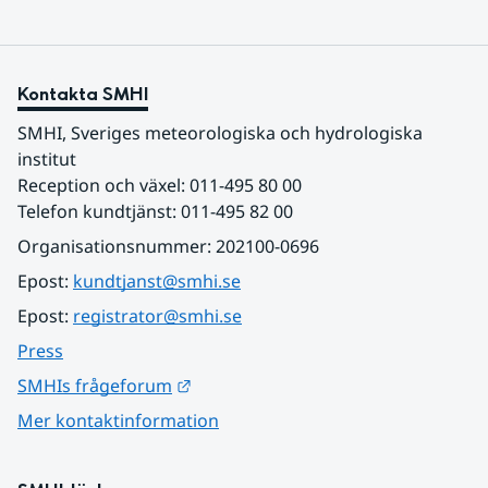
Kontakta SMHI
SMHI, Sveriges meteorologiska och hydrologiska 
institut
Reception och växel: 011-495 80 00
Telefon kundtjänst: 011-495 82 00
Organisationsnummer: 202100-0696
Epost: 
kundtjanst@smhi.se
Epost: 
registrator@smhi.se
Press
Länk till annan webbplats.
SMHIs frågeforum
Mer kontaktinformation