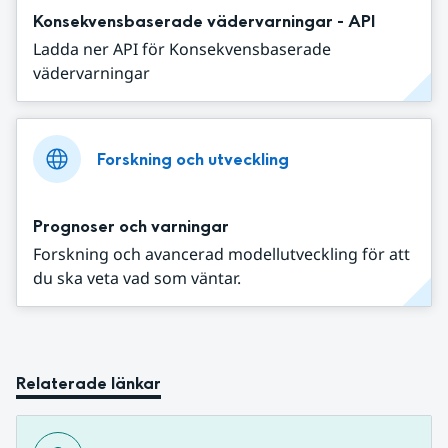
Konsekvensbaserade vädervarningar - API
Ladda ner API för Konsekvensbaserade
vädervarningar
Forskning och utveckling
Prognoser och varningar
Forskning och avancerad modellutveckling för att
du ska veta vad som väntar.
Relaterade länkar