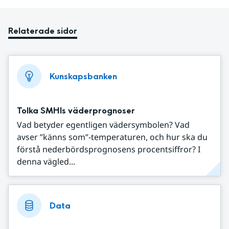
Relaterade sidor
Kunskapsbanken
Tolka SMHIs väderprognoser
Vad betyder egentligen vädersymbolen? Vad
avser ”känns som”-temperaturen, och hur ska du
förstå nederbördsprognosens procentsiffror? I
denna vägled...
Data