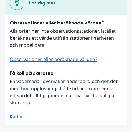
Lär dig mer
Observationer eller beräknade värden?
Alla orter har inte observationsstationer, istället 
beräknas ett värde utifrån stationer i närheten 
och modelldata.
Observationer eller beräknade värden?
Få koll på skurarna
En väderradar övervakar nederbörd och gör det 
med hög upplösning i både tid och rum. Den är 
ett värdefullt hjälpmedel när man vill ha koll på 
skurarna.
Radar