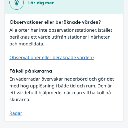
Lär dig mer
Observationer eller beräknade värden?
Alla orter har inte observationsstationer, istället 
beräknas ett värde utifrån stationer i närheten 
och modelldata.
Observationer eller beräknade värden?
Få koll på skurarna
En väderradar övervakar nederbörd och gör det 
med hög upplösning i både tid och rum. Den är 
ett värdefullt hjälpmedel när man vill ha koll på 
skurarna.
Radar