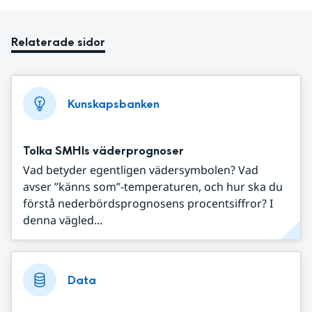
Relaterade sidor
Kunskapsbanken
Tolka SMHIs väderprognoser
Vad betyder egentligen vädersymbolen? Vad
avser ”känns som”-temperaturen, och hur ska du
förstå nederbördsprognosens procentsiffror? I
denna vägled...
Data