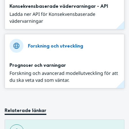
Konsekvensbaserade vädervarningar - API
Ladda ner API för Konsekvensbaserade
vädervarningar
Forskning och utveckling
Prognoser och varningar
Forskning och avancerad modellutveckling för att
du ska veta vad som väntar.
Relaterade länkar