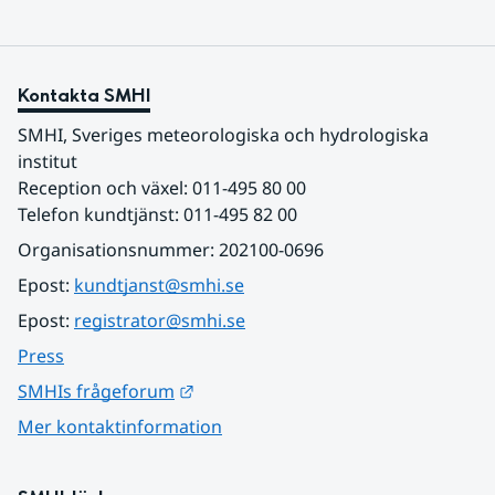
Kontakta SMHI
SMHI, Sveriges meteorologiska och hydrologiska 
institut
Reception och växel: 011-495 80 00
Telefon kundtjänst: 011-495 82 00
Organisationsnummer: 202100-0696
Epost: 
kundtjanst@smhi.se
Epost: 
registrator@smhi.se
Press
Länk till annan webbplats.
SMHIs frågeforum
Mer kontaktinformation