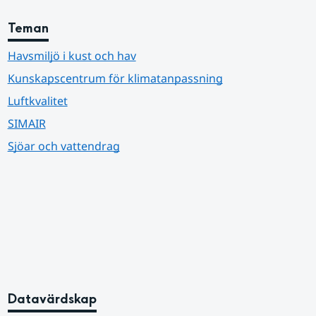
Teman
Havsmiljö i kust och hav
Kunskapscentrum för klimatanpassning
Luftkvalitet
SIMAIR
Sjöar och vattendrag
Datavärdskap