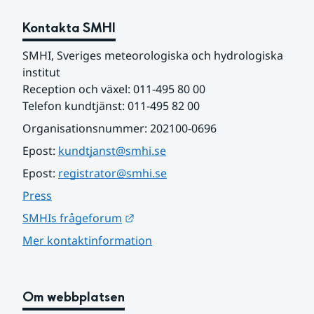
Kontakta SMHI
SMHI, Sveriges meteorologiska och hydrologiska 
institut
Reception och växel: 011-495 80 00
Telefon kundtjänst: 011-495 82 00
Organisationsnummer: 202100-0696
Epost: 
kundtjanst@smhi.se
Epost: 
registrator@smhi.se
Press
Länk till annan webbplats.
SMHIs frågeforum
Mer kontaktinformation
Om webbplatsen