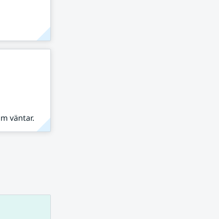
om väntar.