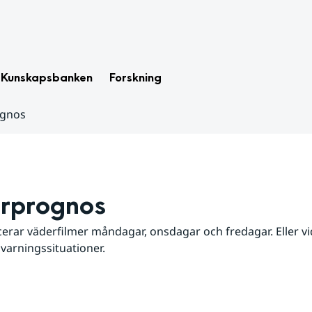
Kunskapsbanken
Forskning
ognos
rprognos
erar väderfilmer måndagar, onsdagar och fredagar. Eller vid
 varningssituationer.