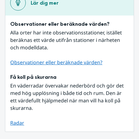
Lär dig mer
Observationer eller beräknade värden?
Alla orter har inte observationsstationer, istället 
beräknas ett värde utifrån stationer i närheten 
och modelldata.
Observationer eller beräknade värden?
Få koll på skurarna
En väderradar övervakar nederbörd och gör det 
med hög upplösning i både tid och rum. Den är 
ett värdefullt hjälpmedel när man vill ha koll på 
skurarna.
Radar