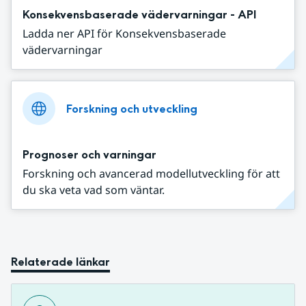
Konsekvensbaserade vädervarningar - API
Ladda ner API för Konsekvensbaserade
vädervarningar
Forskning och utveckling
Prognoser och varningar
Forskning och avancerad modellutveckling för att
du ska veta vad som väntar.
Relaterade länkar