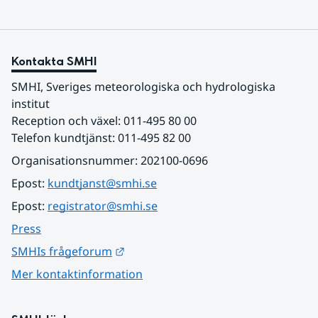
Kontakta SMHI
SMHI, Sveriges meteorologiska och hydrologiska 
institut
Reception och växel: 011-495 80 00
Telefon kundtjänst: 011-495 82 00
Organisationsnummer: 202100-0696
Epost: 
kundtjanst@smhi.se
Epost: 
registrator@smhi.se
Press
Länk till annan webbplats.
SMHIs frågeforum
Mer kontaktinformation