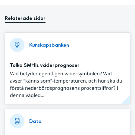
Relaterade sidor
Kunskapsbanken
Tolka SMHIs väderprognoser
Vad betyder egentligen vädersymbolen? Vad
avser ”känns som”-temperaturen, och hur ska du
förstå nederbördsprognosens procentsiffror? I
denna vägled...
Data