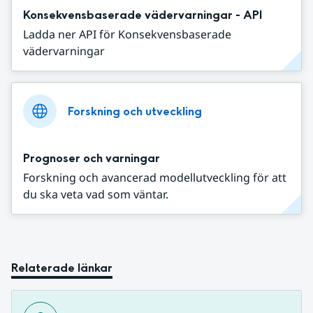
Konsekvensbaserade vädervarningar - API
Ladda ner API för Konsekvensbaserade
vädervarningar
Forskning och utveckling
Prognoser och varningar
Forskning och avancerad modellutveckling för att
du ska veta vad som väntar.
Relaterade länkar