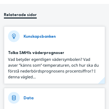
Relaterade sidor
Kunskapsbanken
Tolka SMHIs väderprognoser
Vad betyder egentligen vädersymbolen? Vad
avser ”känns som”-temperaturen, och hur ska du
förstå nederbördsprognosens procentsiffror? I
denna vägled...
Data