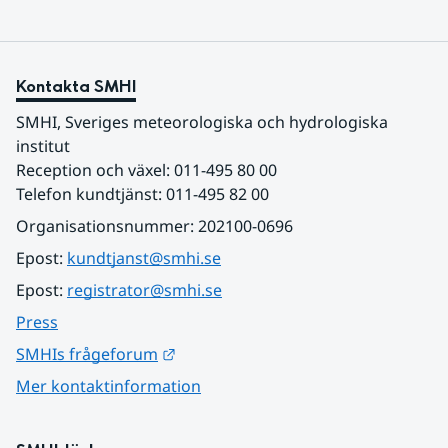
Kontakta SMHI
SMHI, Sveriges meteorologiska och hydrologiska 
institut
Reception och växel: 011-495 80 00
Telefon kundtjänst: 011-495 82 00
Organisationsnummer: 202100-0696
Epost: 
kundtjanst@smhi.se
Epost: 
registrator@smhi.se
Press
Länk till annan webbplats.
SMHIs frågeforum
Mer kontaktinformation