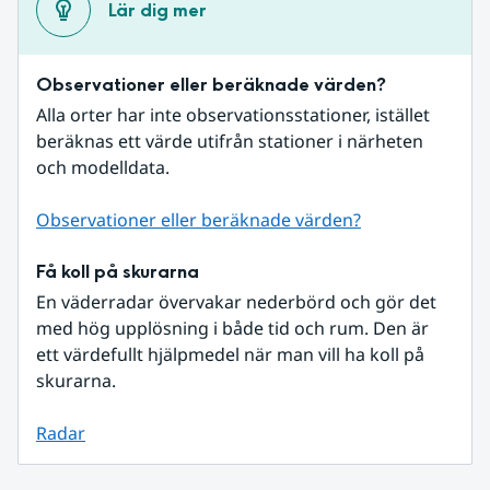
Lär dig mer
Observationer eller beräknade värden?
Alla orter har inte observationsstationer, istället 
beräknas ett värde utifrån stationer i närheten 
och modelldata.
Observationer eller beräknade värden?
Få koll på skurarna
En väderradar övervakar nederbörd och gör det 
med hög upplösning i både tid och rum. Den är 
ett värdefullt hjälpmedel när man vill ha koll på 
skurarna.
Radar