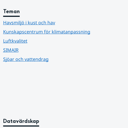
Teman
Havsmiljö i kust och hav
Kunskapscentrum för klimatanpassning
Luftkvalitet
SIMAIR
Sjöar och vattendrag
Datavärdskap