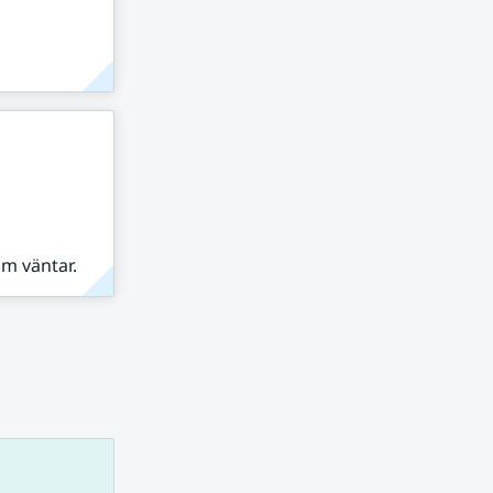
om väntar.