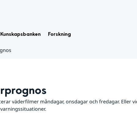
Kunskapsbanken
Forskning
ognos
rprognos
erar väderfilmer måndagar, onsdagar och fredagar. Eller vid
 varningssituationer.