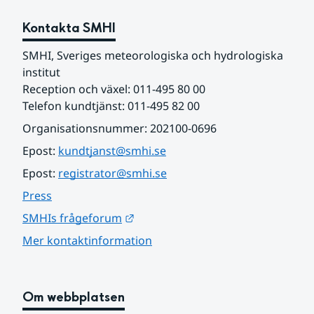
Kontakta SMHI
SMHI, Sveriges meteorologiska och hydrologiska 
institut
Reception och växel: 011-495 80 00
Telefon kundtjänst: 011-495 82 00
Organisationsnummer: 202100-0696
Epost: 
kundtjanst@smhi.se
Epost: 
registrator@smhi.se
Press
Länk till annan webbplats.
SMHIs frågeforum
Mer kontaktinformation
Om webbplatsen