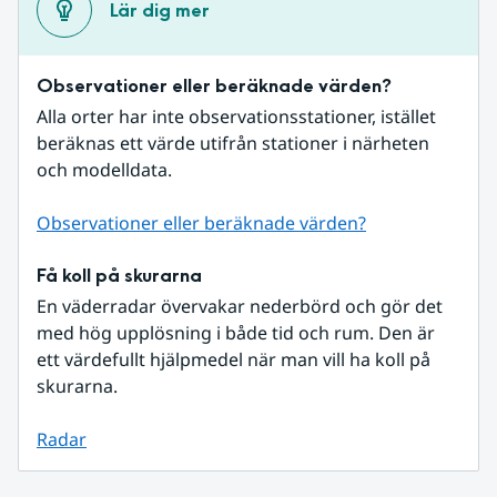
Lär dig mer
Observationer eller beräknade värden?
Alla orter har inte observationsstationer, istället 
beräknas ett värde utifrån stationer i närheten 
och modelldata.
Observationer eller beräknade värden?
Få koll på skurarna
En väderradar övervakar nederbörd och gör det 
med hög upplösning i både tid och rum. Den är 
ett värdefullt hjälpmedel när man vill ha koll på 
skurarna.
Radar