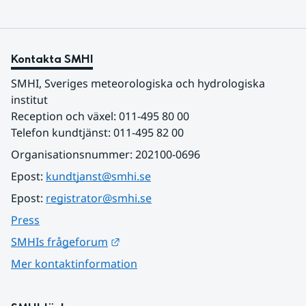
Kontakta SMHI
SMHI, Sveriges meteorologiska och hydrologiska 
institut
Reception och växel: 011-495 80 00
Telefon kundtjänst: 011-495 82 00
Organisationsnummer: 202100-0696
Epost: 
kundtjanst@smhi.se
Epost: 
registrator@smhi.se
Press
Länk till annan webbplats.
SMHIs frågeforum
Mer kontaktinformation