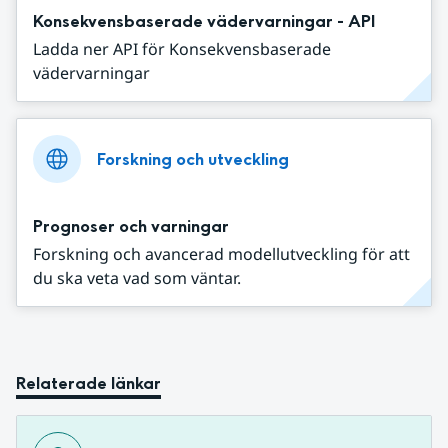
Konsekvensbaserade vädervarningar - API
Ladda ner API för Konsekvensbaserade
vädervarningar
Forskning och utveckling
Prognoser och varningar
Forskning och avancerad modellutveckling för att
du ska veta vad som väntar.
Relaterade länkar