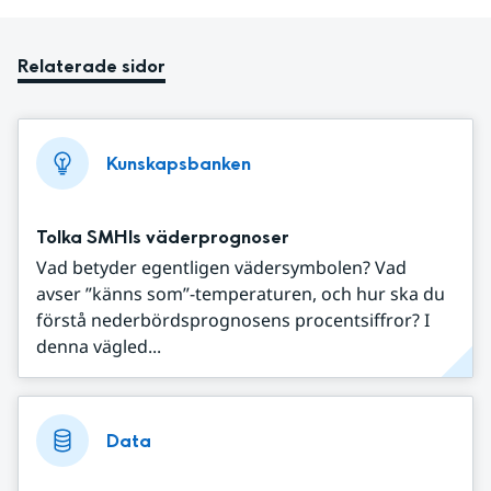
Relaterade sidor
Kunskapsbanken
Tolka SMHIs väderprognoser
Vad betyder egentligen vädersymbolen? Vad
avser ”känns som”-temperaturen, och hur ska du
förstå nederbördsprognosens procentsiffror? I
denna vägled...
Data