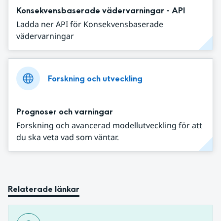
Konsekvensbaserade vädervarningar - API
Ladda ner API för Konsekvensbaserade
vädervarningar
Forskning och utveckling
Prognoser och varningar
Forskning och avancerad modellutveckling för att
du ska veta vad som väntar.
Relaterade länkar