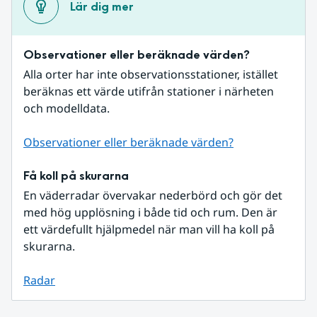
Lär dig mer
Observationer eller beräknade värden?
Alla orter har inte observationsstationer, istället 
beräknas ett värde utifrån stationer i närheten 
och modelldata.
Observationer eller beräknade värden?
Få koll på skurarna
En väderradar övervakar nederbörd och gör det 
med hög upplösning i både tid och rum. Den är 
ett värdefullt hjälpmedel när man vill ha koll på 
skurarna.
Radar