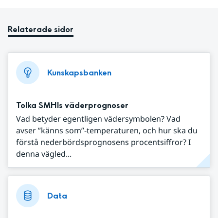
Relaterade sidor
Kunskapsbanken
Tolka SMHIs väderprognoser
Vad betyder egentligen vädersymbolen? Vad
avser ”känns som”-temperaturen, och hur ska du
förstå nederbördsprognosens procentsiffror? I
denna vägled...
Data