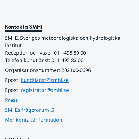
Kontakta SMHI
SMHI, Sveriges meteorologiska och hydrologiska 
institut
Reception och växel: 011-495 80 00
Telefon kundtjänst: 011-495 82 00
Organisationsnummer: 202100-0696
Epost: 
kundtjanst@smhi.se
Epost: 
registrator@smhi.se
Press
Länk till annan webbplats.
SMHIs frågeforum
Mer kontaktinformation