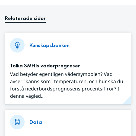
Relaterade sidor
Kunskapsbanken
Tolka SMHIs väderprognoser
Vad betyder egentligen vädersymbolen? Vad
avser ”känns som”-temperaturen, och hur ska du
förstå nederbördsprognosens procentsiffror? I
denna vägled...
Data