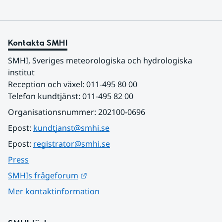
Kontakta SMHI
SMHI, Sveriges meteorologiska och hydrologiska 
institut
Reception och växel: 011-495 80 00
Telefon kundtjänst: 011-495 82 00
Organisationsnummer: 202100-0696
Epost: 
kundtjanst@smhi.se
Epost: 
registrator@smhi.se
Press
Länk till annan webbplats.
SMHIs frågeforum
Mer kontaktinformation