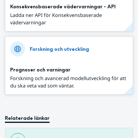
Konsekvensbaserade vädervarningar - API
Ladda ner API för Konsekvensbaserade
vädervarningar
Forskning och utveckling
Prognoser och varningar
Forskning och avancerad modellutveckling för att
du ska veta vad som väntar.
Relaterade länkar