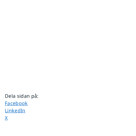
Dela sidan på
:
Dela sidan på
Facebook
Dela sidan på
LinkedIn
Dela sidan på
X