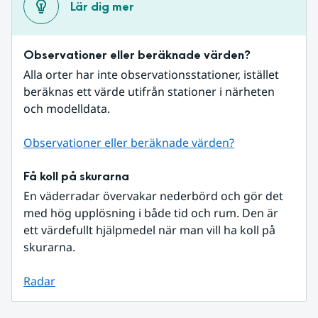
Lär dig mer
Observationer eller beräknade värden?
Alla orter har inte observationsstationer, istället 
beräknas ett värde utifrån stationer i närheten 
och modelldata.
Observationer eller beräknade värden?
Få koll på skurarna
En väderradar övervakar nederbörd och gör det 
med hög upplösning i både tid och rum. Den är 
ett värdefullt hjälpmedel när man vill ha koll på 
skurarna.
Radar