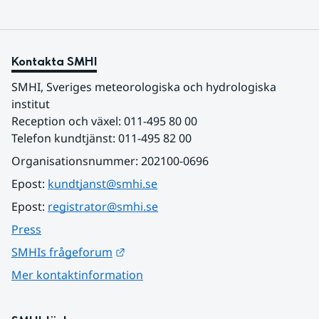
Kontakta SMHI
SMHI, Sveriges meteorologiska och hydrologiska 
institut
Reception och växel: 011-495 80 00
Telefon kundtjänst: 011-495 82 00
Organisationsnummer: 202100-0696
Epost: 
kundtjanst@smhi.se
Epost: 
registrator@smhi.se
Press
Länk till annan webbplats.
SMHIs frågeforum
Mer kontaktinformation