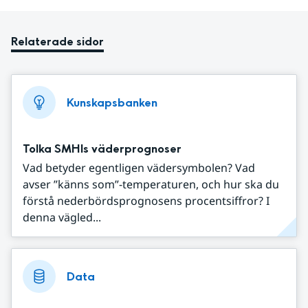
Relaterade sidor
Kunskapsbanken
Tolka SMHIs väderprognoser
Vad betyder egentligen vädersymbolen? Vad
avser ”känns som”-temperaturen, och hur ska du
förstå nederbördsprognosens procentsiffror? I
denna vägled...
Data