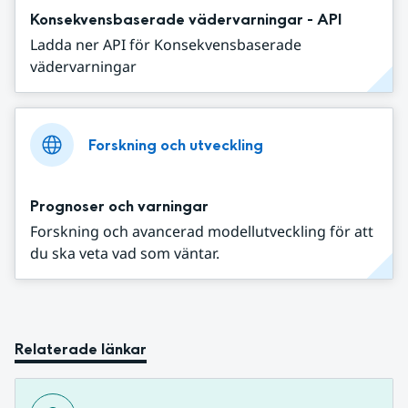
Konsekvensbaserade vädervarningar - API
Ladda ner API för Konsekvensbaserade
vädervarningar
Forskning och utveckling
Prognoser och varningar
Forskning och avancerad modellutveckling för att
du ska veta vad som väntar.
Relaterade länkar