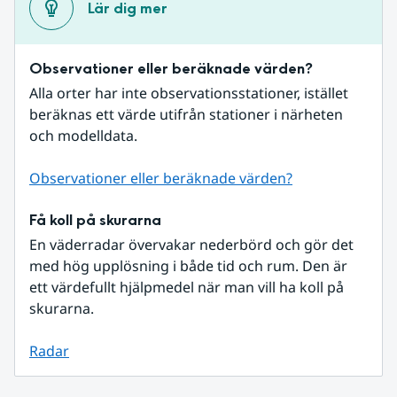
Lär dig mer
Observationer eller beräknade värden?
Alla orter har inte observationsstationer, istället 
beräknas ett värde utifrån stationer i närheten 
och modelldata.
Observationer eller beräknade värden?
Få koll på skurarna
En väderradar övervakar nederbörd och gör det 
med hög upplösning i både tid och rum. Den är 
ett värdefullt hjälpmedel när man vill ha koll på 
skurarna.
Radar