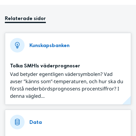
Relaterade sidor
Kunskapsbanken
Tolka SMHIs väderprognoser
Vad betyder egentligen vädersymbolen? Vad
avser ”känns som”-temperaturen, och hur ska du
förstå nederbördsprognosens procentsiffror? I
denna vägled...
Data