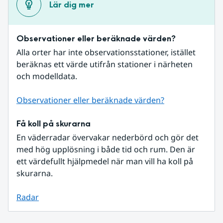
Lär dig mer
Observationer eller beräknade värden?
Alla orter har inte observationsstationer, istället 
beräknas ett värde utifrån stationer i närheten 
och modelldata.
Observationer eller beräknade värden?
Få koll på skurarna
En väderradar övervakar nederbörd och gör det 
med hög upplösning i både tid och rum. Den är 
ett värdefullt hjälpmedel när man vill ha koll på 
skurarna.
Radar