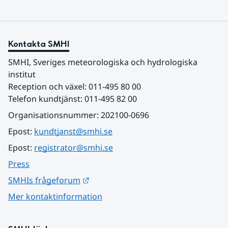
Kontakta SMHI
SMHI, Sveriges meteorologiska och hydrologiska 
institut
Reception och växel: 011-495 80 00
Telefon kundtjänst: 011-495 82 00
Organisationsnummer: 202100-0696
Epost: 
kundtjanst@smhi.se
Epost: 
registrator@smhi.se
Press
Länk till annan webbplats.
SMHIs frågeforum
Mer kontaktinformation