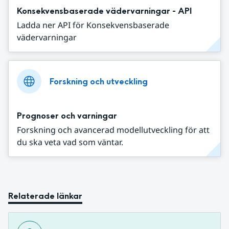
Konsekvensbaserade vädervarningar - API
Ladda ner API för Konsekvensbaserade
vädervarningar
Forskning och utveckling
Prognoser och varningar
Forskning och avancerad modellutveckling för att
du ska veta vad som väntar.
Relaterade länkar