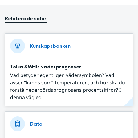
Relaterade sidor
Kunskapsbanken
Tolka SMHIs väderprognoser
Vad betyder egentligen vädersymbolen? Vad
avser ”känns som”-temperaturen, och hur ska du
förstå nederbördsprognosens procentsiffror? I
denna vägled...
Data