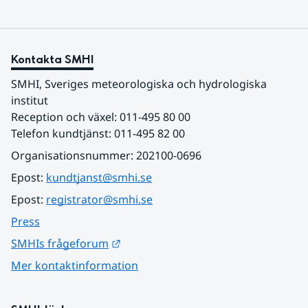
Kontakta SMHI
SMHI, Sveriges meteorologiska och hydrologiska 
institut
Reception och växel: 011-495 80 00
Telefon kundtjänst: 011-495 82 00
Organisationsnummer: 202100-0696
Epost: 
kundtjanst@smhi.se
Epost: 
registrator@smhi.se
Press
Länk till annan webbplats.
SMHIs frågeforum
Mer kontaktinformation