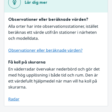
Lär dig mer
Observationer eller beräknade värden?
Alla orter har inte observationsstationer, istället 
beräknas ett värde utifrån stationer i närheten 
och modelldata.
Observationer eller beräknade värden?
Få koll på skurarna
En väderradar övervakar nederbörd och gör det 
med hög upplösning i både tid och rum. Den är 
ett värdefullt hjälpmedel när man vill ha koll på 
skurarna.
Radar