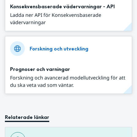
Konsekvensbaserade vädervarningar - API
Ladda ner API för Konsekvensbaserade
vädervarningar
Forskning och utveckling
Prognoser och varningar
Forskning och avancerad modellutveckling för att
du ska veta vad som väntar.
Relaterade länkar