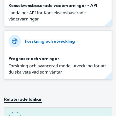
Konsekvensbaserade vädervarningar - API
Ladda ner API för Konsekvensbaserade
vädervarningar
Forskning och utveckling
Prognoser och varningar
Forskning och avancerad modellutveckling för att
du ska veta vad som väntar.
Relaterade länkar