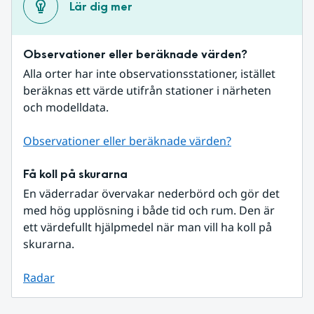
Lär dig mer
Observationer eller beräknade värden?
Alla orter har inte observationsstationer, istället 
beräknas ett värde utifrån stationer i närheten 
och modelldata.
Observationer eller beräknade värden?
Få koll på skurarna
En väderradar övervakar nederbörd och gör det 
med hög upplösning i både tid och rum. Den är 
ett värdefullt hjälpmedel när man vill ha koll på 
skurarna.
Radar