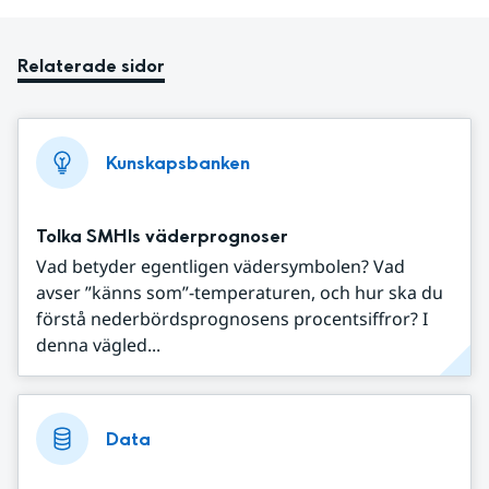
Relaterade sidor
Kunskapsbanken
Tolka SMHIs väderprognoser
Vad betyder egentligen vädersymbolen? Vad
avser ”känns som”-temperaturen, och hur ska du
förstå nederbördsprognosens procentsiffror? I
denna vägled...
Data