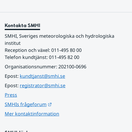
Kontakta SMHI
SMHI, Sveriges meteorologiska och hydrologiska 
institut
Reception och växel: 011-495 80 00
Telefon kundtjänst: 011-495 82 00
Organisationsnummer: 202100-0696
Epost: 
kundtjanst@smhi.se
Epost: 
registrator@smhi.se
Press
Länk till annan webbplats.
SMHIs frågeforum
Mer kontaktinformation