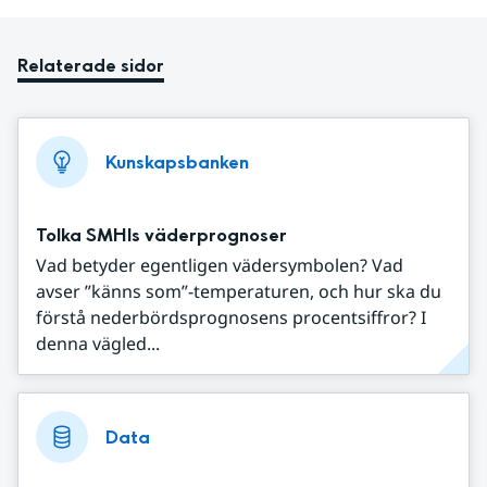
Relaterade sidor
Kunskapsbanken
Tolka SMHIs väderprognoser
Vad betyder egentligen vädersymbolen? Vad
avser ”känns som”-temperaturen, och hur ska du
förstå nederbördsprognosens procentsiffror? I
denna vägled...
Data