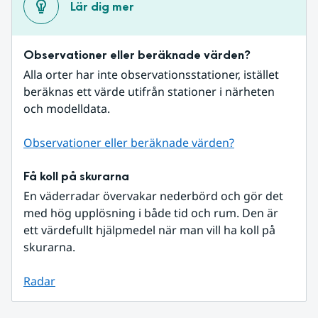
Lär dig mer
Observationer eller beräknade värden?
Alla orter har inte observationsstationer, istället 
beräknas ett värde utifrån stationer i närheten 
och modelldata.
Observationer eller beräknade värden?
Få koll på skurarna
En väderradar övervakar nederbörd och gör det 
med hög upplösning i både tid och rum. Den är 
ett värdefullt hjälpmedel när man vill ha koll på 
skurarna.
Radar