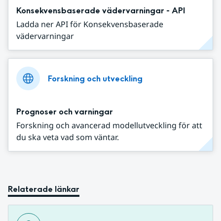
Konsekvensbaserade vädervarningar - API
Ladda ner API för Konsekvensbaserade
vädervarningar
Forskning och utveckling
Prognoser och varningar
Forskning och avancerad modellutveckling för att
du ska veta vad som väntar.
Relaterade länkar