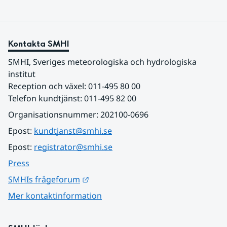
Kontakta SMHI
SMHI, Sveriges meteorologiska och hydrologiska 
institut
Reception och växel: 011-495 80 00
Telefon kundtjänst: 011-495 82 00
Organisationsnummer: 202100-0696
Epost: 
kundtjanst@smhi.se
Epost: 
registrator@smhi.se
Press
Länk till annan webbplats.
SMHIs frågeforum
Mer kontaktinformation