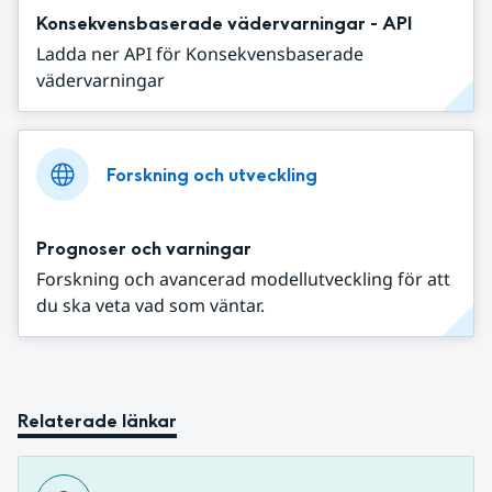
Konsekvensbaserade vädervarningar - API
Ladda ner API för Konsekvensbaserade
vädervarningar
Forskning och utveckling
Prognoser och varningar
Forskning och avancerad modellutveckling för att
du ska veta vad som väntar.
Relaterade länkar