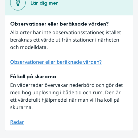
Lär dig mer
Observationer eller beräknade värden?
Alla orter har inte observationsstationer, istället 
beräknas ett värde utifrån stationer i närheten 
och modelldata.
Observationer eller beräknade värden?
Få koll på skurarna
En väderradar övervakar nederbörd och gör det 
med hög upplösning i både tid och rum. Den är 
ett värdefullt hjälpmedel när man vill ha koll på 
skurarna.
Radar