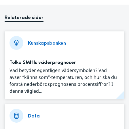
Relaterade sidor
Kunskapsbanken
Tolka SMHIs väderprognoser
Vad betyder egentligen vädersymbolen? Vad
avser ”känns som”-temperaturen, och hur ska du
förstå nederbördsprognosens procentsiffror? I
denna vägled...
Data