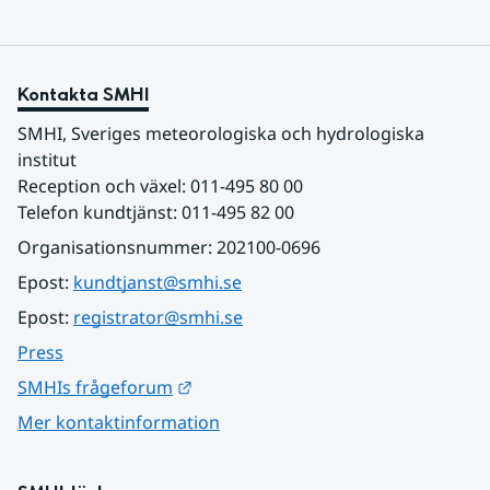
Kontakta SMHI
SMHI, Sveriges meteorologiska och hydrologiska 
institut
Reception och växel: 011-495 80 00
Telefon kundtjänst: 011-495 82 00
Organisationsnummer: 202100-0696
Epost: 
kundtjanst@smhi.se
Epost: 
registrator@smhi.se
Press
Länk till annan webbplats.
SMHIs frågeforum
Mer kontaktinformation