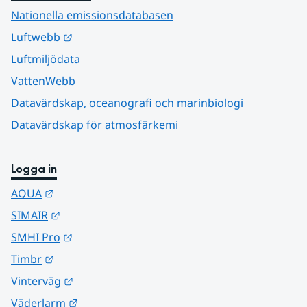
Nationella emissionsdatabasen
Länk till annan webbplats.
Luftwebb
Luftmiljödata
VattenWebb
Datavärdskap, oceanografi och marinbiologi
Datavärdskap för atmosfärkemi
Logga in
Länk till annan webbplats.
AQUA
Länk till annan webbplats.
SIMAIR
Länk till annan webbplats.
SMHI Pro
Länk till annan webbplats.
Timbr
Länk till annan webbplats.
Vinterväg
Länk till annan webbplats.
Väderlarm