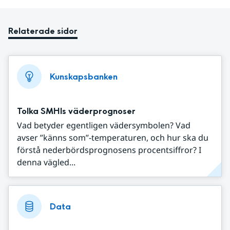
Relaterade sidor
Kunskapsbanken
Tolka SMHIs väderprognoser
Vad betyder egentligen vädersymbolen? Vad
avser ”känns som”-temperaturen, och hur ska du
förstå nederbördsprognosens procentsiffror? I
denna vägled...
Data