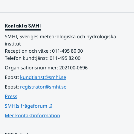
Kontakta SMHI
SMHI, Sveriges meteorologiska och hydrologiska 
institut
Reception och växel: 011-495 80 00
Telefon kundtjänst: 011-495 82 00
Organisationsnummer: 202100-0696
Epost: 
kundtjanst@smhi.se
Epost: 
registrator@smhi.se
Press
Länk till annan webbplats.
SMHIs frågeforum
Mer kontaktinformation