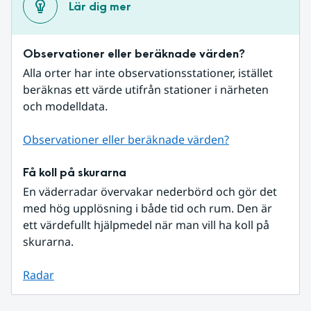
Lär dig mer
Observationer eller beräknade värden?
Alla orter har inte observationsstationer, istället 
beräknas ett värde utifrån stationer i närheten 
och modelldata.
Observationer eller beräknade värden?
Få koll på skurarna
En väderradar övervakar nederbörd och gör det 
med hög upplösning i både tid och rum. Den är 
ett värdefullt hjälpmedel när man vill ha koll på 
skurarna.
Radar