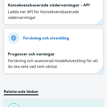
Konsekvensbaserade vädervarningar - API
Ladda ner API för Konsekvensbaserade
vädervarningar
Forskning och utveckling
Prognoser och varningar
Forskning och avancerad modellutveckling för att
du ska veta vad som väntar.
Relaterade länkar