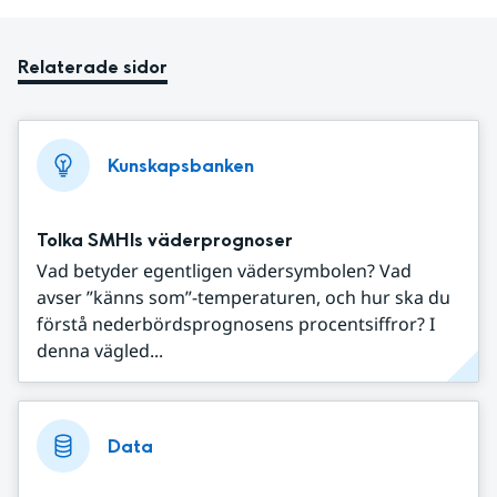
Relaterade sidor
Kunskapsbanken
Tolka SMHIs väderprognoser
Vad betyder egentligen vädersymbolen? Vad
avser ”känns som”-temperaturen, och hur ska du
förstå nederbördsprognosens procentsiffror? I
denna vägled...
Data