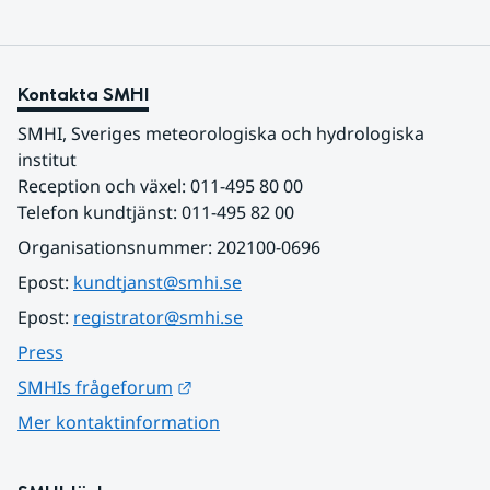
Kontakta SMHI
SMHI, Sveriges meteorologiska och hydrologiska 
institut
Reception och växel: 011-495 80 00
Telefon kundtjänst: 011-495 82 00
Organisationsnummer: 202100-0696
Epost: 
kundtjanst@smhi.se
Epost: 
registrator@smhi.se
Press
Länk till annan webbplats.
SMHIs frågeforum
Mer kontaktinformation