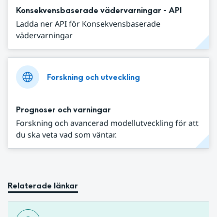
Konsekvensbaserade vädervarningar - API
Ladda ner API för Konsekvensbaserade
vädervarningar
Forskning och utveckling
Prognoser och varningar
Forskning och avancerad modellutveckling för att
du ska veta vad som väntar.
Relaterade länkar