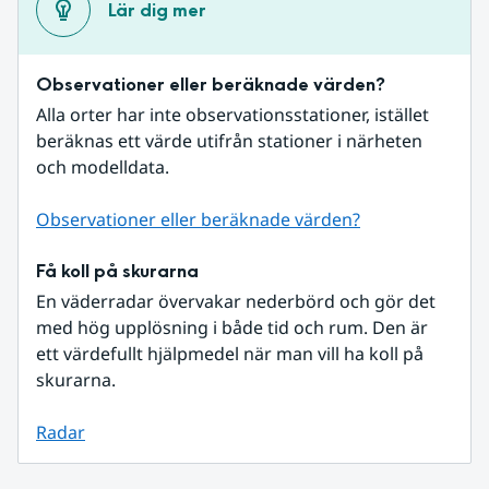
Lär dig mer
Observationer eller beräknade värden?
Alla orter har inte observationsstationer, istället 
beräknas ett värde utifrån stationer i närheten 
och modelldata.
Observationer eller beräknade värden?
Få koll på skurarna
En väderradar övervakar nederbörd och gör det 
med hög upplösning i både tid och rum. Den är 
ett värdefullt hjälpmedel när man vill ha koll på 
skurarna.
Radar