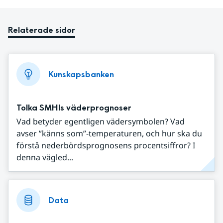
Relaterade sidor
Kunskapsbanken
Tolka SMHIs väderprognoser
Vad betyder egentligen vädersymbolen? Vad
avser ”känns som”-temperaturen, och hur ska du
förstå nederbördsprognosens procentsiffror? I
denna vägled...
Data