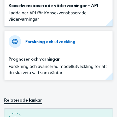
Konsekvensbaserade vädervarningar - API
Ladda ner API för Konsekvensbaserade
vädervarningar
Forskning och utveckling
Prognoser och varningar
Forskning och avancerad modellutveckling för att
du ska veta vad som väntar.
Relaterade länkar