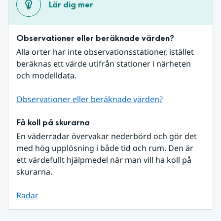
Lär dig mer
Observationer eller beräknade värden?
Alla orter har inte observationsstationer, istället 
beräknas ett värde utifrån stationer i närheten 
och modelldata.
Observationer eller beräknade värden?
Få koll på skurarna
En väderradar övervakar nederbörd och gör det 
med hög upplösning i både tid och rum. Den är 
ett värdefullt hjälpmedel när man vill ha koll på 
skurarna.
Radar