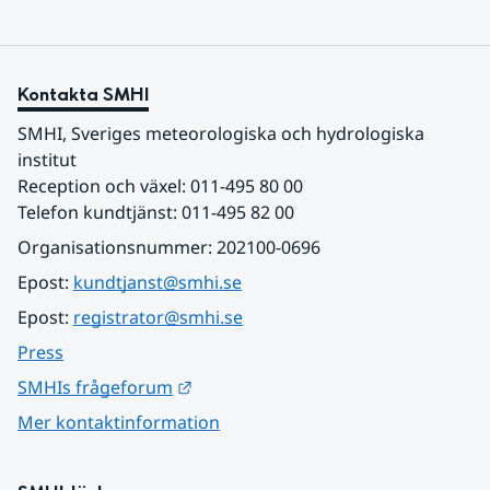
Kontakta SMHI
SMHI, Sveriges meteorologiska och hydrologiska 
institut
Reception och växel: 011-495 80 00
Telefon kundtjänst: 011-495 82 00
Organisationsnummer: 202100-0696
Epost: 
kundtjanst@smhi.se
Epost: 
registrator@smhi.se
Press
Länk till annan webbplats.
SMHIs frågeforum
Mer kontaktinformation