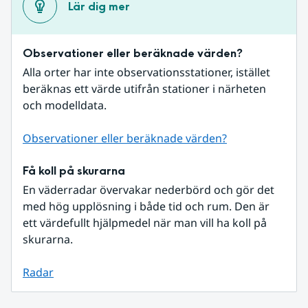
Lär dig mer
Observationer eller beräknade värden?
Alla orter har inte observationsstationer, istället 
beräknas ett värde utifrån stationer i närheten 
och modelldata.
Observationer eller beräknade värden?
Få koll på skurarna
En väderradar övervakar nederbörd och gör det 
med hög upplösning i både tid och rum. Den är 
ett värdefullt hjälpmedel när man vill ha koll på 
skurarna.
Radar