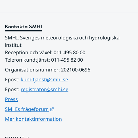
Kontakta SMHI
SMHI, Sveriges meteorologiska och hydrologiska 
institut
Reception och växel: 011-495 80 00
Telefon kundtjänst: 011-495 82 00
Organisationsnummer: 202100-0696
Epost: 
kundtjanst@smhi.se
Epost: 
registrator@smhi.se
Press
Länk till annan webbplats.
SMHIs frågeforum
Mer kontaktinformation