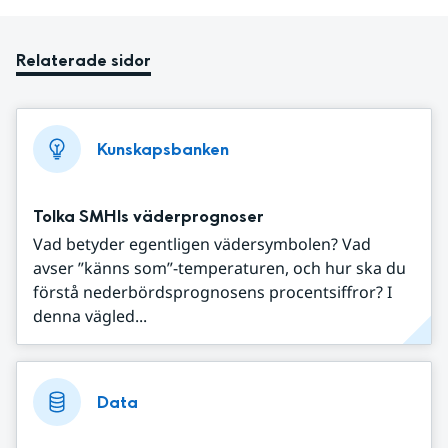
Relaterade sidor
Kunskapsbanken
Tolka SMHIs väderprognoser
Vad betyder egentligen vädersymbolen? Vad
avser ”känns som”-temperaturen, och hur ska du
förstå nederbördsprognosens procentsiffror? I
denna vägled...
Data