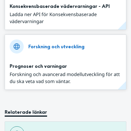
Konsekvensbaserade vädervarningar - API
Ladda ner API för Konsekvensbaserade
vädervarningar
Forskning och utveckling
Prognoser och varningar
Forskning och avancerad modellutveckling för att
du ska veta vad som väntar.
Relaterade länkar