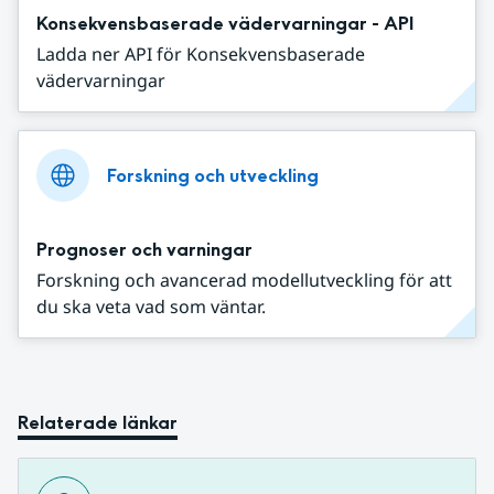
Konsekvensbaserade vädervarningar - API
Ladda ner API för Konsekvensbaserade
vädervarningar
Forskning och utveckling
Prognoser och varningar
Forskning och avancerad modellutveckling för att
du ska veta vad som väntar.
Relaterade länkar