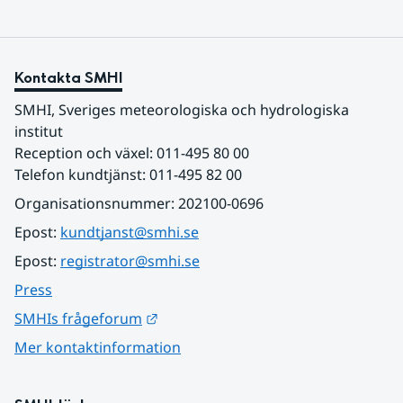
Kontakta SMHI
SMHI, Sveriges meteorologiska och hydrologiska 
institut
Reception och växel: 011-495 80 00
Telefon kundtjänst: 011-495 82 00
Organisationsnummer: 202100-0696
Epost: 
kundtjanst@smhi.se
Epost: 
registrator@smhi.se
Press
Länk till annan webbplats.
SMHIs frågeforum
Mer kontaktinformation