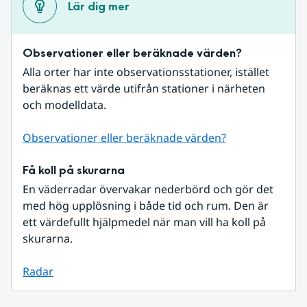
Lär dig mer
Observationer eller beräknade värden?
Alla orter har inte observationsstationer, istället 
beräknas ett värde utifrån stationer i närheten 
och modelldata.
Observationer eller beräknade värden?
Få koll på skurarna
En väderradar övervakar nederbörd och gör det 
med hög upplösning i både tid och rum. Den är 
ett värdefullt hjälpmedel när man vill ha koll på 
skurarna.
Radar