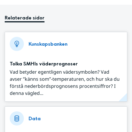
Relaterade sidor
Kunskapsbanken
Tolka SMHIs väderprognoser
Vad betyder egentligen vädersymbolen? Vad
avser ”känns som”-temperaturen, och hur ska du
förstå nederbördsprognosens procentsiffror? I
denna vägled...
Data