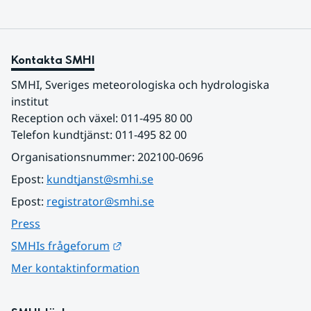
Kontakta SMHI
SMHI, Sveriges meteorologiska och hydrologiska 
institut
Reception och växel: 011-495 80 00
Telefon kundtjänst: 011-495 82 00
Organisationsnummer: 202100-0696
Epost: 
kundtjanst@smhi.se
Epost: 
registrator@smhi.se
Press
Länk till annan webbplats.
SMHIs frågeforum
Mer kontaktinformation