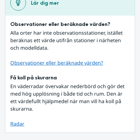
Lär dig mer
Observationer eller beräknade värden?
Alla orter har inte observationsstationer, istället 
beräknas ett värde utifrån stationer i närheten 
och modelldata.
Observationer eller beräknade värden?
Få koll på skurarna
En väderradar övervakar nederbörd och gör det 
med hög upplösning i både tid och rum. Den är 
ett värdefullt hjälpmedel när man vill ha koll på 
skurarna.
Radar