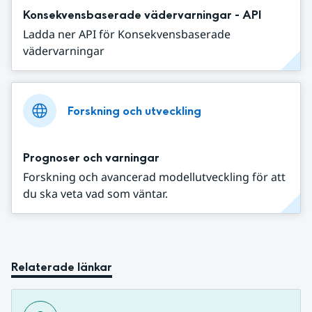
Konsekvensbaserade vädervarningar - API
Ladda ner API för Konsekvensbaserade
vädervarningar
Forskning och utveckling
Prognoser och varningar
Forskning och avancerad modellutveckling för att
du ska veta vad som väntar.
Relaterade länkar