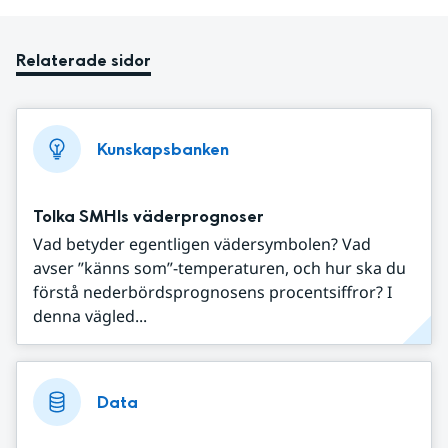
Relaterade sidor
Kunskapsbanken
Tolka SMHIs väderprognoser
Vad betyder egentligen vädersymbolen? Vad
avser ”känns som”-temperaturen, och hur ska du
förstå nederbördsprognosens procentsiffror? I
denna vägled...
Data