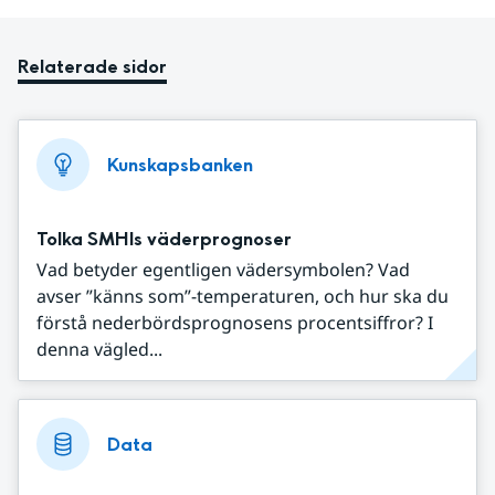
Relaterade sidor
Kunskapsbanken
Tolka SMHIs väderprognoser
Vad betyder egentligen vädersymbolen? Vad
avser ”känns som”-temperaturen, och hur ska du
förstå nederbördsprognosens procentsiffror? I
denna vägled...
Data