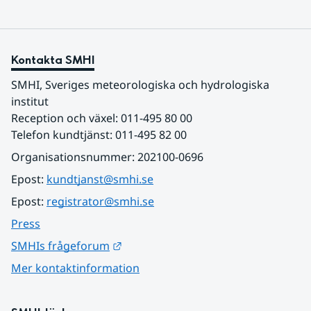
Kontakta SMHI
SMHI, Sveriges meteorologiska och hydrologiska 
institut
Reception och växel: 011-495 80 00
Telefon kundtjänst: 011-495 82 00
Organisationsnummer: 202100-0696
Epost: 
kundtjanst@smhi.se
Epost: 
registrator@smhi.se
Press
Länk till annan webbplats.
SMHIs frågeforum
Mer kontaktinformation