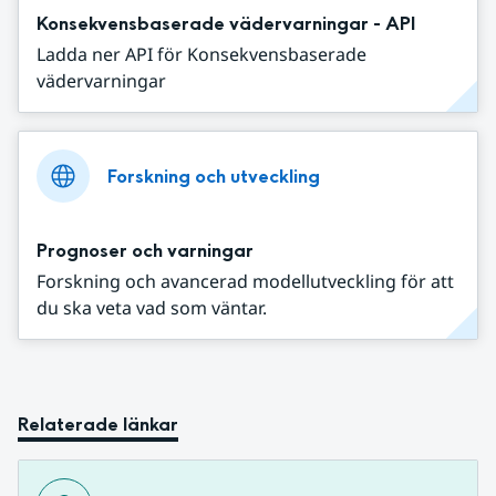
Konsekvensbaserade vädervarningar - API
Ladda ner API för Konsekvensbaserade
vädervarningar
Forskning och utveckling
Prognoser och varningar
Forskning och avancerad modellutveckling för att
du ska veta vad som väntar.
Relaterade länkar