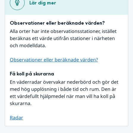
Lär dig mer
Observationer eller beräknade värden?
Alla orter har inte observationsstationer, istället 
beräknas ett värde utifrån stationer i närheten 
och modelldata.
Observationer eller beräknade värden?
Få koll på skurarna
En väderradar övervakar nederbörd och gör det 
med hög upplösning i både tid och rum. Den är 
ett värdefullt hjälpmedel när man vill ha koll på 
skurarna.
Radar