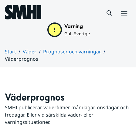
Hoppa till sidans innehåll
Meny
Varning
Gul, Sverige
Start
Väder
Prognoser och varningar
Väderprognos
Huvudinnehåll
Väderprognos
SMHI publicerar väderfilmer måndagar, onsdagar och 
fredagar. Eller vid särskilda väder- eller 
varningssituationer.