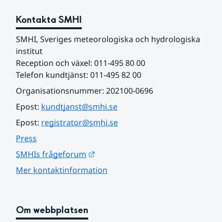
Kontakta SMHI
SMHI, Sveriges meteorologiska och hydrologiska 
institut
Reception och växel: 011-495 80 00
Telefon kundtjänst: 011-495 82 00
Organisationsnummer: 202100-0696
Epost: 
kundtjanst@smhi.se
Epost: 
registrator@smhi.se
Press
Länk till annan webbplats.
SMHIs frågeforum
Mer kontaktinformation
Om webbplatsen