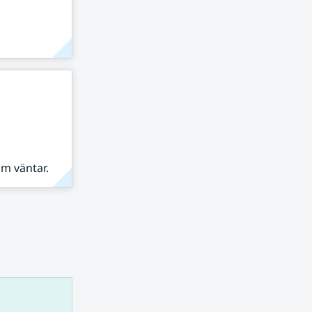
om väntar.