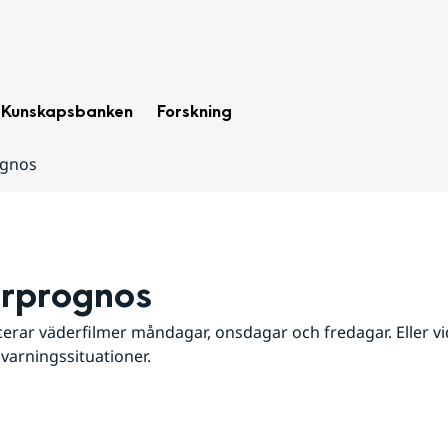
Kunskapsbanken
Forskning
ognos
rprognos
erar väderfilmer måndagar, onsdagar och fredagar. Eller vid
 varningssituationer.