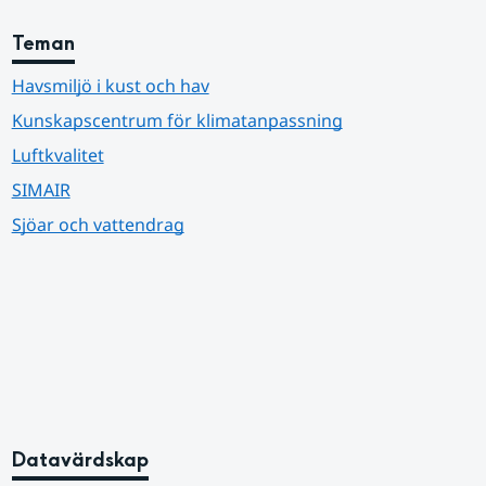
Teman
Havsmiljö i kust och hav
Kunskapscentrum för klimatanpassning
Luftkvalitet
SIMAIR
Sjöar och vattendrag
Datavärdskap