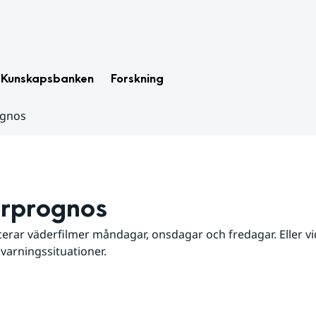
Kunskapsbanken
Forskning
ognos
rprognos
erar väderfilmer måndagar, onsdagar och fredagar. Eller vid
 varningssituationer.