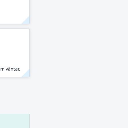
om väntar.