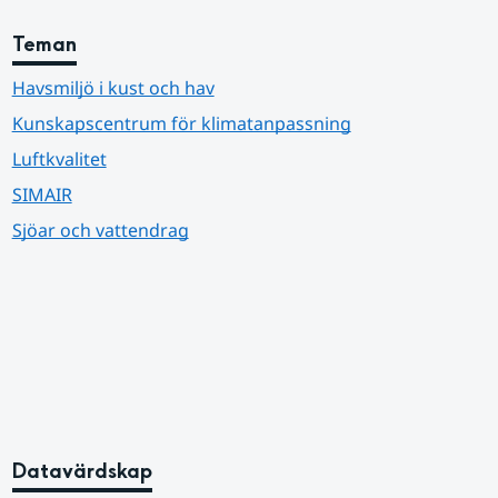
Teman
Havsmiljö i kust och hav
Kunskapscentrum för klimatanpassning
Luftkvalitet
SIMAIR
Sjöar och vattendrag
Datavärdskap