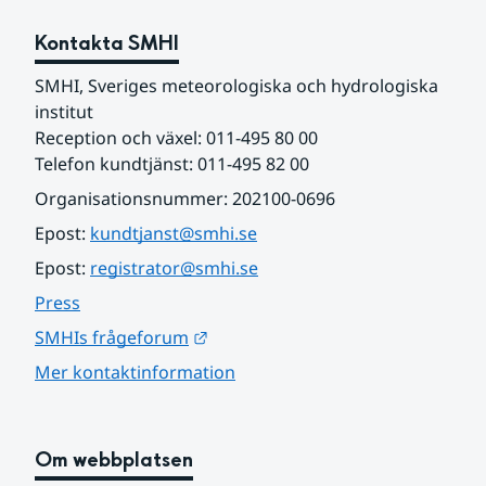
Kontakta SMHI
SMHI, Sveriges meteorologiska och hydrologiska 
institut
Reception och växel: 011-495 80 00
Telefon kundtjänst: 011-495 82 00
Organisationsnummer: 202100-0696
Epost: 
kundtjanst@smhi.se
Epost: 
registrator@smhi.se
Press
Länk till annan webbplats.
SMHIs frågeforum
Mer kontaktinformation
Om webbplatsen