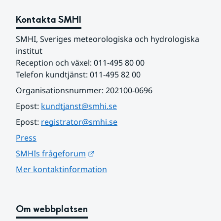
Kontakta SMHI
SMHI, Sveriges meteorologiska och hydrologiska 
institut
Reception och växel: 011-495 80 00
Telefon kundtjänst: 011-495 82 00
Organisationsnummer: 202100-0696
Epost: 
kundtjanst@smhi.se
Epost: 
registrator@smhi.se
Press
Länk till annan webbplats.
SMHIs frågeforum
Mer kontaktinformation
Om webbplatsen