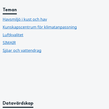
Teman
Havsmiljö i kust och hav
Kunskapscentrum för klimatanpassning
Luftkvalitet
SIMAIR
Sjöar och vattendrag
Datavärdskap