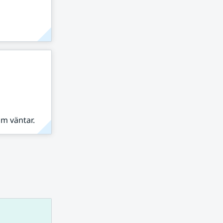
om väntar.