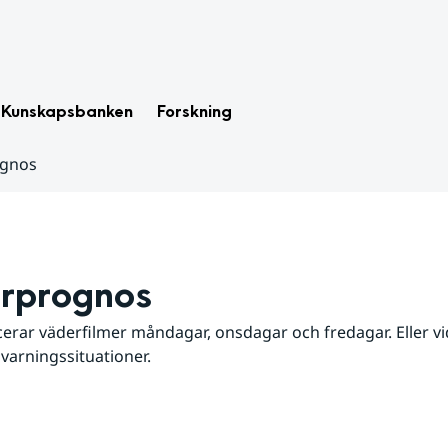
Kunskapsbanken
Forskning
ognos
rprognos
erar väderfilmer måndagar, onsdagar och fredagar. Eller vid
 varningssituationer.