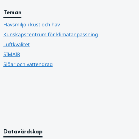
Teman
Havsmiljö i kust och hav
Kunskapscentrum för klimatanpassning
Luftkvalitet
SIMAIR
Sjöar och vattendrag
Datavärdskap