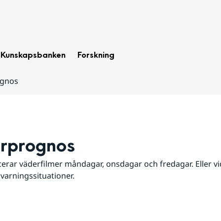
Kunskapsbanken
Forskning
ognos
rprognos
erar väderfilmer måndagar, onsdagar och fredagar. Eller vid
 varningssituationer.