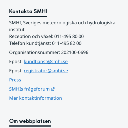
Kontakta SMHI
SMHI, Sveriges meteorologiska och hydrologiska 
institut
Reception och växel: 011-495 80 00
Telefon kundtjänst: 011-495 82 00
Organisationsnummer: 202100-0696
Epost: 
kundtjanst@smhi.se
Epost: 
registrator@smhi.se
Press
Länk till annan webbplats.
SMHIs frågeforum
Mer kontaktinformation
Om webbplatsen