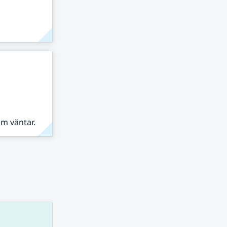
om väntar.