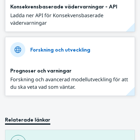
Konsekvensbaserade vädervarningar - API
Ladda ner API för Konsekvensbaserade
vädervarningar
Forskning och utveckling
Prognoser och varningar
Forskning och avancerad modellutveckling för att
du ska veta vad som väntar.
Relaterade länkar