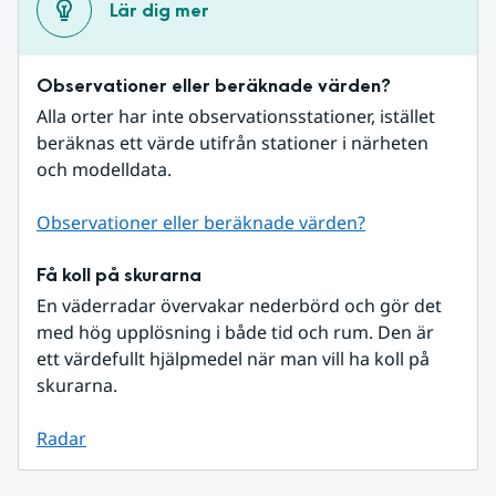
Lär dig mer
Observationer eller beräknade värden?
Alla orter har inte observationsstationer, istället 
beräknas ett värde utifrån stationer i närheten 
och modelldata.
Observationer eller beräknade värden?
Få koll på skurarna
En väderradar övervakar nederbörd och gör det 
med hög upplösning i både tid och rum. Den är 
ett värdefullt hjälpmedel när man vill ha koll på 
skurarna.
Radar