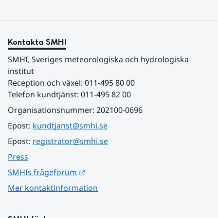
Kontakta SMHI
SMHI, Sveriges meteorologiska och hydrologiska 
institut
Reception och växel: 011-495 80 00
Telefon kundtjänst: 011-495 82 00
Organisationsnummer: 202100-0696
Epost: 
kundtjanst@smhi.se
Epost: 
registrator@smhi.se
Press
Länk till annan webbplats.
SMHIs frågeforum
Mer kontaktinformation