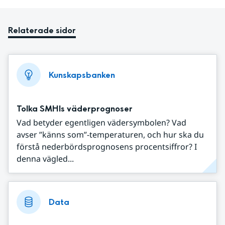
Relaterade sidor
Kunskapsbanken
Tolka SMHIs väderprognoser
Vad betyder egentligen vädersymbolen? Vad
avser ”känns som”-temperaturen, och hur ska du
förstå nederbördsprognosens procentsiffror? I
denna vägled...
Data