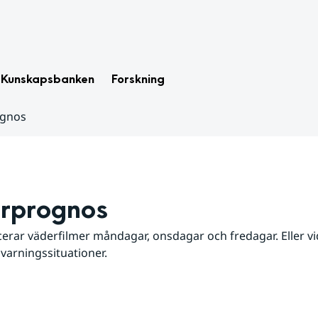
Kunskapsbanken
Forskning
ognos
rprognos
erar väderfilmer måndagar, onsdagar och fredagar. Eller vid
 varningssituationer.