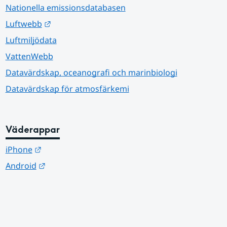
Nationella emissionsdatabasen
Länk till annan webbplats.
Luftwebb
Luftmiljödata
VattenWebb
Datavärdskap, oceanografi och marinbiologi
Datavärdskap för atmosfärkemi
Väderappar
Länk till annan webbplats.
iPhone
Länk till annan webbplats.
Android