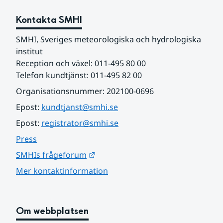
Kontakta SMHI
SMHI, Sveriges meteorologiska och hydrologiska 
institut
Reception och växel: 011-495 80 00
Telefon kundtjänst: 011-495 82 00
Organisationsnummer: 202100-0696
Epost: 
kundtjanst@smhi.se
Epost: 
registrator@smhi.se
Press
Länk till annan webbplats.
SMHIs frågeforum
Mer kontaktinformation
Om webbplatsen