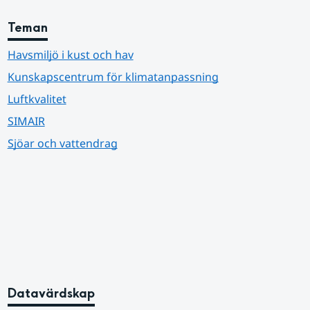
Teman
Havsmiljö i kust och hav
Kunskapscentrum för klimatanpassning
Luftkvalitet
SIMAIR
Sjöar och vattendrag
Datavärdskap