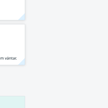
om väntar.