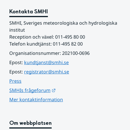
Kontakta SMHI
SMHI, Sveriges meteorologiska och hydrologiska 
institut
Reception och växel: 011-495 80 00
Telefon kundtjänst: 011-495 82 00
Organisationsnummer: 202100-0696
Epost: 
kundtjanst@smhi.se
Epost: 
registrator@smhi.se
Press
Länk till annan webbplats.
SMHIs frågeforum
Mer kontaktinformation
Om webbplatsen