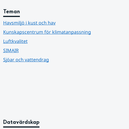
Teman
Havsmiljö i kust och hav
Kunskapscentrum för klimatanpassning
Luftkvalitet
SIMAIR
Sjöar och vattendrag
Datavärdskap