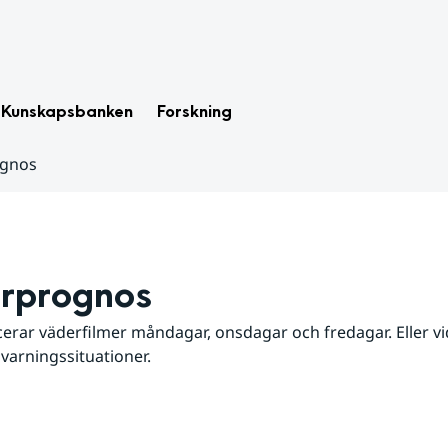
Kunskapsbanken
Forskning
ognos
rprognos
erar väderfilmer måndagar, onsdagar och fredagar. Eller vid
 varningssituationer.