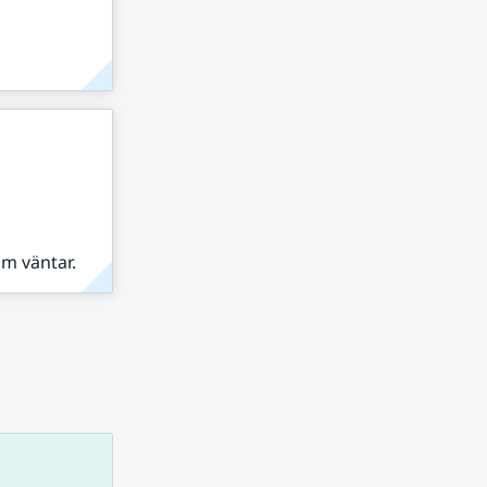
om väntar.