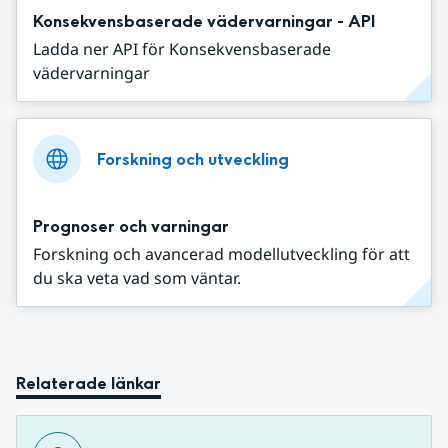
Konsekvensbaserade vädervarningar - API
Ladda ner API för Konsekvensbaserade
vädervarningar
Forskning och utveckling
Prognoser och varningar
Forskning och avancerad modellutveckling för att
du ska veta vad som väntar.
Relaterade länkar