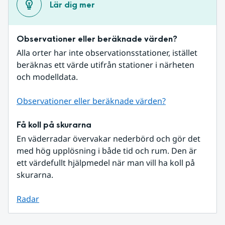
Lär dig mer
Observationer eller beräknade värden?
Alla orter har inte observationsstationer, istället 
beräknas ett värde utifrån stationer i närheten 
och modelldata.
Observationer eller beräknade värden?
Få koll på skurarna
En väderradar övervakar nederbörd och gör det 
med hög upplösning i både tid och rum. Den är 
ett värdefullt hjälpmedel när man vill ha koll på 
skurarna.
Radar