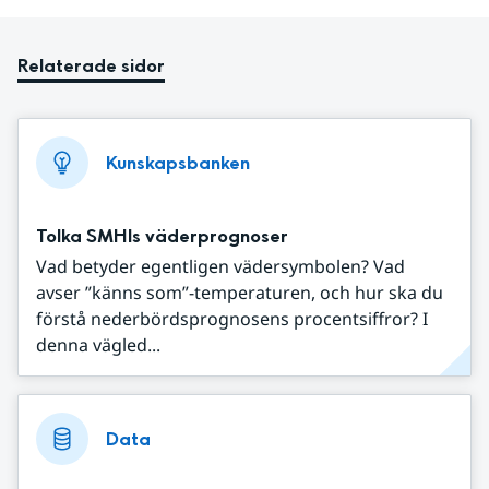
Relaterade sidor
Kunskapsbanken
Tolka SMHIs väderprognoser
Vad betyder egentligen vädersymbolen? Vad
avser ”känns som”-temperaturen, och hur ska du
förstå nederbördsprognosens procentsiffror? I
denna vägled...
Data