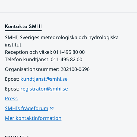
Kontakta SMHI
SMHI, Sveriges meteorologiska och hydrologiska 
institut
Reception och växel: 011-495 80 00
Telefon kundtjänst: 011-495 82 00
Organisationsnummer: 202100-0696
Epost: 
kundtjanst@smhi.se
Epost: 
registrator@smhi.se
Press
Länk till annan webbplats.
SMHIs frågeforum
Mer kontaktinformation