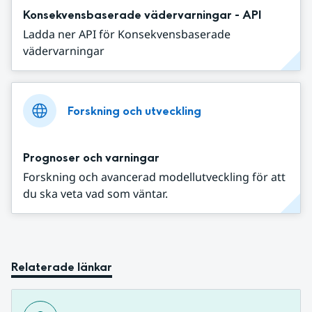
Konsekvensbaserade vädervarningar - API
Ladda ner API för Konsekvensbaserade
vädervarningar
Forskning och utveckling
Prognoser och varningar
Forskning och avancerad modellutveckling för att
du ska veta vad som väntar.
Relaterade länkar