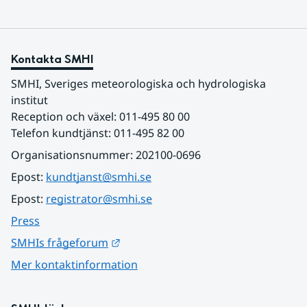
Kontakta SMHI
SMHI, Sveriges meteorologiska och hydrologiska 
institut
Reception och växel: 011-495 80 00
Telefon kundtjänst: 011-495 82 00
Organisationsnummer: 202100-0696
Epost: 
kundtjanst@smhi.se
Epost: 
registrator@smhi.se
Press
Länk till annan webbplats.
SMHIs frågeforum
Mer kontaktinformation