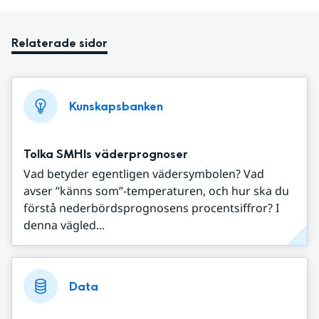
Relaterade sidor
Kunskapsbanken
Tolka SMHIs väderprognoser
Vad betyder egentligen vädersymbolen? Vad
avser ”känns som”-temperaturen, och hur ska du
förstå nederbördsprognosens procentsiffror? I
denna vägled...
Data