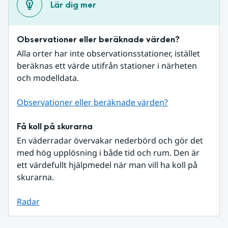
Lär dig mer
Observationer eller beräknade värden?
Alla orter har inte observationsstationer, istället 
beräknas ett värde utifrån stationer i närheten 
och modelldata.
Observationer eller beräknade värden?
Få koll på skurarna
En väderradar övervakar nederbörd och gör det 
med hög upplösning i både tid och rum. Den är 
ett värdefullt hjälpmedel när man vill ha koll på 
skurarna.
Radar