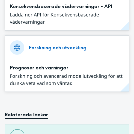
Konsekvensbaserade vädervarningar - API
Ladda ner API för Konsekvensbaserade
vädervarningar
Forskning och utveckling
Prognoser och varningar
Forskning och avancerad modellutveckling för att
du ska veta vad som väntar.
Relaterade länkar