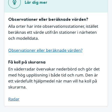
Lär dig mer
Observationer eller beräknade värden?
Alla orter har inte observationsstationer, istället 
beräknas ett värde utifrån stationer i närheten 
och modelldata.
Observationer eller beräknade värden?
Få koll på skurarna
En väderradar övervakar nederbörd och gör det 
med hög upplösning i både tid och rum. Den är 
ett värdefullt hjälpmedel när man vill ha koll på 
skurarna.
Radar