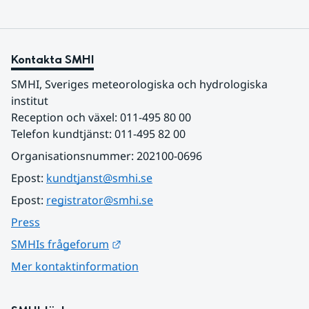
Kontakta SMHI
SMHI, Sveriges meteorologiska och hydrologiska 
institut
Reception och växel: 011-495 80 00
Telefon kundtjänst: 011-495 82 00
Organisationsnummer: 202100-0696
Epost: 
kundtjanst@smhi.se
Epost: 
registrator@smhi.se
Press
Länk till annan webbplats.
SMHIs frågeforum
Mer kontaktinformation