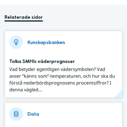
Relaterade sidor
Kunskapsbanken
Tolka SMHIs väderprognoser
Vad betyder egentligen vädersymbolen? Vad
avser ”känns som”-temperaturen, och hur ska du
förstå nederbördsprognosens procentsiffror? I
denna vägled...
Data