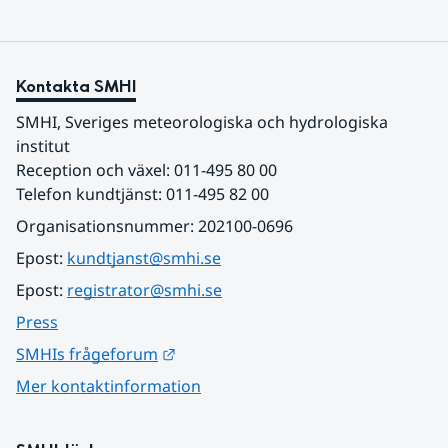
Kontakta SMHI
SMHI, Sveriges meteorologiska och hydrologiska 
institut
Reception och växel: 011-495 80 00
Telefon kundtjänst: 011-495 82 00
Organisationsnummer: 202100-0696
Epost: 
kundtjanst@smhi.se
Epost: 
registrator@smhi.se
Press
Länk till annan webbplats.
SMHIs frågeforum
Mer kontaktinformation