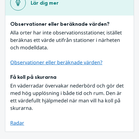
Lär dig mer
Observationer eller beräknade värden?
Alla orter har inte observationsstationer, istället 
beräknas ett värde utifrån stationer i närheten 
och modelldata.
Observationer eller beräknade värden?
Få koll på skurarna
En väderradar övervakar nederbörd och gör det 
med hög upplösning i både tid och rum. Den är 
ett värdefullt hjälpmedel när man vill ha koll på 
skurarna.
Radar