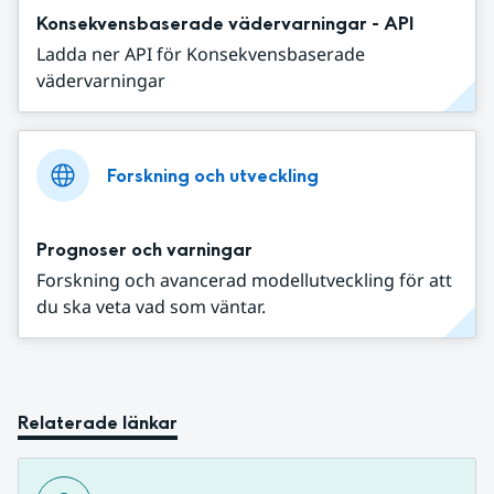
Konsekvensbaserade vädervarningar - API
Ladda ner API för Konsekvensbaserade
vädervarningar
Forskning och utveckling
Prognoser och varningar
Forskning och avancerad modellutveckling för att
du ska veta vad som väntar.
Relaterade länkar