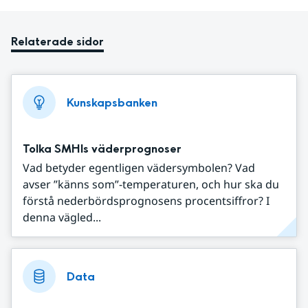
Relaterade sidor
Kunskapsbanken
Tolka SMHIs väderprognoser
Vad betyder egentligen vädersymbolen? Vad
avser ”känns som”-temperaturen, och hur ska du
förstå nederbördsprognosens procentsiffror? I
denna vägled...
Data