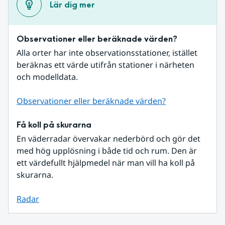
Lär dig mer
Observationer eller beräknade värden?
Alla orter har inte observationsstationer, istället 
beräknas ett värde utifrån stationer i närheten 
och modelldata.
Observationer eller beräknade värden?
Få koll på skurarna
En väderradar övervakar nederbörd och gör det 
med hög upplösning i både tid och rum. Den är 
ett värdefullt hjälpmedel när man vill ha koll på 
skurarna.
Radar