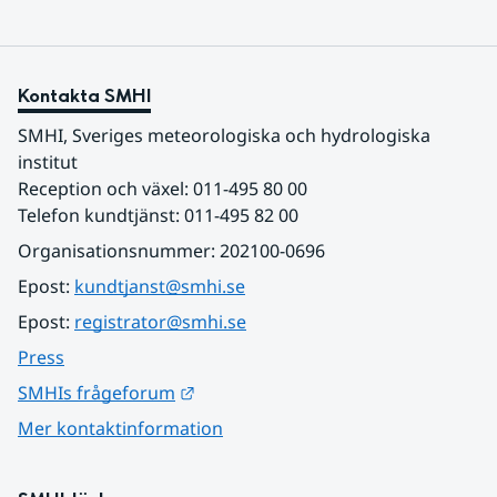
Kontakta SMHI
SMHI, Sveriges meteorologiska och hydrologiska 
institut
Reception och växel: 011-495 80 00
Telefon kundtjänst: 011-495 82 00
Organisationsnummer: 202100-0696
Epost: 
kundtjanst@smhi.se
Epost: 
registrator@smhi.se
Press
Länk till annan webbplats.
SMHIs frågeforum
Mer kontaktinformation