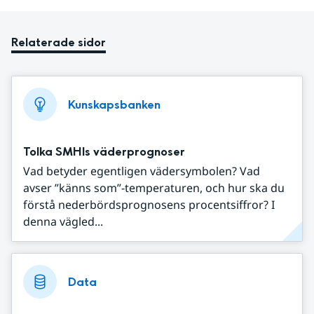
Relaterade sidor
Kunskapsbanken
Tolka SMHIs väderprognoser
Vad betyder egentligen vädersymbolen? Vad
avser ”känns som”-temperaturen, och hur ska du
förstå nederbördsprognosens procentsiffror? I
denna vägled...
Data