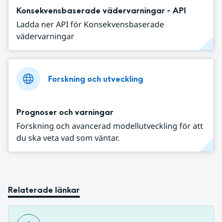
Konsekvensbaserade vädervarningar - API
Ladda ner API för Konsekvensbaserade
vädervarningar
Forskning och utveckling
Prognoser och varningar
Forskning och avancerad modellutveckling för att
du ska veta vad som väntar.
Relaterade länkar